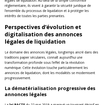
légales de liquidation. Au-delà de la simple conformité
réglementaire, ils visent à garantir la sécurité juridique de
l’ensemble du processus de liquidation et à protéger les
intérêts de toutes les parties prenantes.
Perspectives d’évolution et
digitalisation des annonces
légales de liquidation
Le domaine des annonces légales, longtemps ancré dans des
traditions papier séculaires, connaît aujourd’hui une
transformation profonde sous l’effet de la révolution
numérique. Cette évolution touche particulièrement les
annonces de liquidation, dont les modalités se modernisent
progressivement.
La dématérialisation progressive des
annonces légales
La
loi PACTE
du 22 mai 2019 a marqué un tournant décisif en