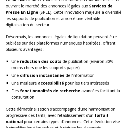
ouvrant le marché des annonces légales aux
Services de
Presse En Ligne
(SPEL). Cette innovation majeure a diversifié
les supports de publication et amorcé une véritable
digitalisation du secteur.
Désormais, les annonces légales de liquidation peuvent être
publiées sur des plateformes numériques habilitées, offrant
plusieurs avantages :
Une
réduction des coûts
de publication (environ 30%
moins chers que les supports papier)
Une
diffusion instantanée
de l’information
Une meilleure
accessibilité
pour les tiers intéressés
Des
fonctionnalités de recherche
avancées facilitant la
consultation
Cette dématérialisation s’accompagne d’une harmonisation
progressive des tarifs, avec l’établissement d’un
forfait
national
pour certains types d’annonces. Cette évolution vise
à simplifier les démarches et à réduire les disparités