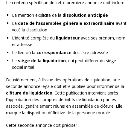
Le contenu spécifique de cette première annonce doit inclure :
La mention explicite de la
dissolution anticipée
La
date de l’assemblée générale extraordinaire
ayant
voté la dissolution
L’identité complète du
liquidateur
avec ses prénom, nom
et adresse
Le lieu où la
correspondance
doit être adressée
Le
siège de la liquidation
, qui peut différer du siège
social initial
Deuxièmement, à l’issue des opérations de liquidation, une
seconde annonce légale doit être publiée pour informer de la
clôture de liquidation
. Cette publication intervient après
l’approbation des comptes définitifs de liquidation par les
associés, généralement réunis en assemblée de clôture. Elle
marque la disparition définitive de la personne morale.
Cette seconde annonce doit préciser :