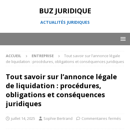
BUZ JURIDIQUE
ACTUALITÉS JURIDIQUES
ACCUEIL
ENTREPRISE
Tout savoir sur l’annonce légale
de liquidation : procédures, obligations et conséquences juridiques
Tout savoir sur l’annonce légale
de liquidation : procédures,
obligations et conséquences
juridiques
juillet 14, 2025
Sophie Bertrand
Commentaires fermés