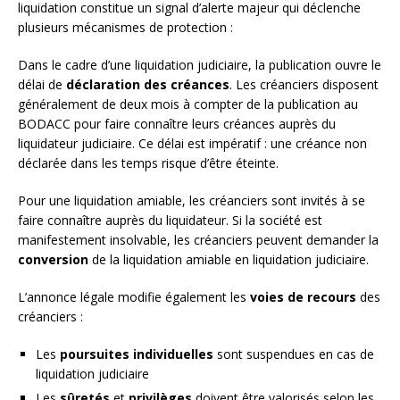
liquidation constitue un signal d’alerte majeur qui déclenche
plusieurs mécanismes de protection :
Dans le cadre d’une liquidation judiciaire, la publication ouvre le
délai de
déclaration des créances
. Les créanciers disposent
généralement de deux mois à compter de la publication au
BODACC pour faire connaître leurs créances auprès du
liquidateur judiciaire. Ce délai est impératif : une créance non
déclarée dans les temps risque d’être éteinte.
Pour une liquidation amiable, les créanciers sont invités à se
faire connaître auprès du liquidateur. Si la société est
manifestement insolvable, les créanciers peuvent demander la
conversion
de la liquidation amiable en liquidation judiciaire.
L’annonce légale modifie également les
voies de recours
des
créanciers :
Les
poursuites individuelles
sont suspendues en cas de
liquidation judiciaire
Les
sûretés
et
privilèges
doivent être valorisés selon les