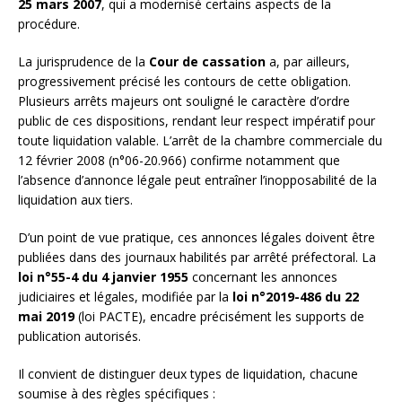
25 mars 2007
, qui a modernisé certains aspects de la
procédure.
La jurisprudence de la
Cour de cassation
a, par ailleurs,
progressivement précisé les contours de cette obligation.
Plusieurs arrêts majeurs ont souligné le caractère d’ordre
public de ces dispositions, rendant leur respect impératif pour
toute liquidation valable. L’arrêt de la chambre commerciale du
12 février 2008 (n°06-20.966) confirme notamment que
l’absence d’annonce légale peut entraîner l’inopposabilité de la
liquidation aux tiers.
D’un point de vue pratique, ces annonces légales doivent être
publiées dans des journaux habilités par arrêté préfectoral. La
loi n°55-4 du 4 janvier 1955
concernant les annonces
judiciaires et légales, modifiée par la
loi n°2019-486 du 22
mai 2019
(loi PACTE), encadre précisément les supports de
publication autorisés.
Il convient de distinguer deux types de liquidation, chacune
soumise à des règles spécifiques :