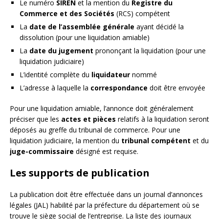
Le numéro
SIREN
et la mention du
Registre du
Commerce et des Sociétés
(RCS) compétent
La
date de l’assemblée générale
ayant décidé la
dissolution (pour une liquidation amiable)
La
date du jugement
prononçant la liquidation (pour une
liquidation judiciaire)
L’identité complète du
liquidateur
nommé
L’adresse à laquelle la
correspondance
doit être envoyée
Pour une liquidation amiable, l’annonce doit généralement
préciser que les
actes et pièces
relatifs à la liquidation seront
déposés au greffe du tribunal de commerce. Pour une
liquidation judiciaire, la mention du
tribunal compétent
et du
juge-commissaire
désigné est requise.
Les supports de publication
La publication doit être effectuée dans un journal d’annonces
légales (JAL) habilité par la préfecture du département où se
trouve le siège social de l’entreprise. La liste des journaux