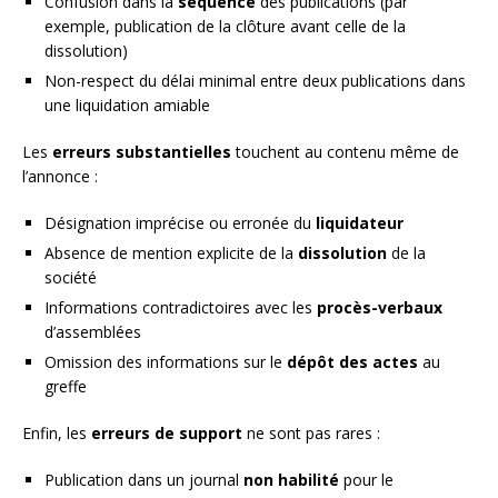
Confusion dans la
séquence
des publications (par
exemple, publication de la clôture avant celle de la
dissolution)
Non-respect du délai minimal entre deux publications dans
une liquidation amiable
Les
erreurs substantielles
touchent au contenu même de
l’annonce :
Désignation imprécise ou erronée du
liquidateur
Absence de mention explicite de la
dissolution
de la
société
Informations contradictoires avec les
procès-verbaux
d’assemblées
Omission des informations sur le
dépôt des actes
au
greffe
Enfin, les
erreurs de support
ne sont pas rares :
Publication dans un journal
non habilité
pour le