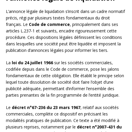
L’annonce légale de liquidation s’inscrit dans un cadre normatif
précis, régi par plusieurs textes fondamentaux du droit
français. Le
Code de commerce
, principalement dans ses
articles L.237-1 et suivants, encadre rigoureusement cette
procédure. Ces dispositions légales définissent les conditions
dans lesquelles une société peut être liquidée et imposent la
publication d’annonces légales pour informer les tiers.
La
loi du 24 juillet 1966
sur les sociétés commerciales,
codifiée depuis dans le Code de commerce, pose les jalons
fondamentaux de cette obligation. Elle établit le principe selon
lequel toute dissolution de société doit faire l’objet d’une
publicité adéquate, permettant d’informer l’ensemble des
parties prenantes de la fin programmée de l’entité juridique.
Le
décret n°67-236 du 23 mars 1967
, relatif aux sociétés
commerciales, complète ce dispositif en précisant les
modalités pratiques de publication. Ce texte a été modifié à
plusieurs reprises, notamment par le
décret n°2007-431 du