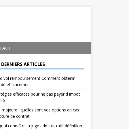
TACT
 DERNIERS ARTICLES
rd vol remboursement Comment obtenir
 dû efficacement
atégies efficaces pour ne pas payer d impot
026
 majeure : quelles sont vos options en cas
pture de contrat
uoi connaître la juge administratif définition