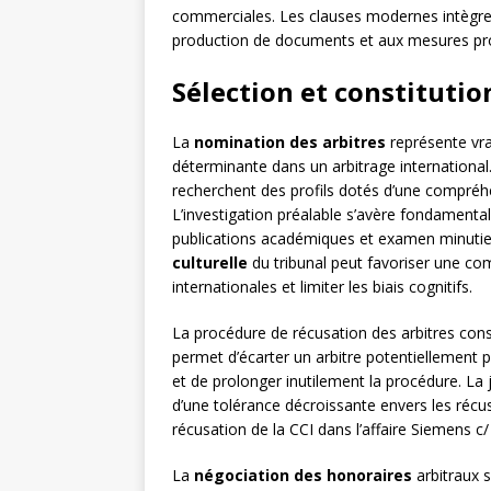
commerciales. Les clauses modernes intègrent 
production de documents et aux mesures provi
Sélection et constitutio
La
nomination des arbitres
représente vra
déterminante dans un arbitrage international
recherchent des profils dotés d’une compréhe
L’investigation préalable s’avère fondamental
publications académiques et examen minutieux
culturelle
du tribunal peut favoriser une c
internationales et limiter les biais cognitifs.
La procédure de récusation des arbitres con
permet d’écarter un arbitre potentiellement pa
et de prolonger inutilement la procédure. La 
d’une tolérance décroissante envers les récus
récusation de la CCI dans l’affaire Siemens c
La
négociation des honoraires
arbitraux s