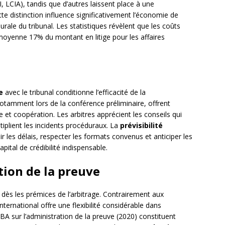
, LCIA), tandis que d’autres laissent place à une
 distinction influence significativement l’économie de
urale du tribunal. Les statistiques révèlent que les coûts
 moyenne 17% du montant en litige pour les affaires
e
avec le tribunal conditionne l’efficacité de la
notamment lors de la conférence préliminaire, offrent
et coopération. Les arbitres apprécient les conseils qui
ltiplient les incidents procéduraux. La
prévisibilité
r les délais, respecter les formats convenus et anticiper les
pital de crédibilité indispensable.
tion de la preuve
 dès les prémices de l’arbitrage. Contrairement aux
international offre une flexibilité considérable dans
’IBA sur l’administration de la preuve (2020) constituent