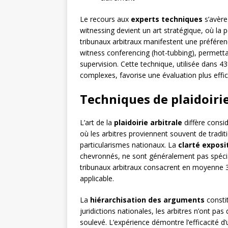
Le recours aux
experts techniques
s’avère
witnessing devient un art stratégique, où l
tribunaux arbitraux manifestent une préfér
witness conferencing (hot-tubbing), permetta
supervision. Cette technique, utilisée dans 
complexes, favorise une évaluation plus effi
Techniques de plaidoiri
L’art de la
plaidoirie arbitrale
diffère consi
où les arbitres proviennent souvent de tradit
particularismes nationaux. La
clarté exposi
chevronnés, ne sont généralement pas spécial
tribunaux arbitraux consacrent en moyenne 3
applicable.
La
hiérarchisation des arguments
consti
juridictions nationales, les arbitres n’ont 
soulevé. L’expérience démontre l’efficacité 