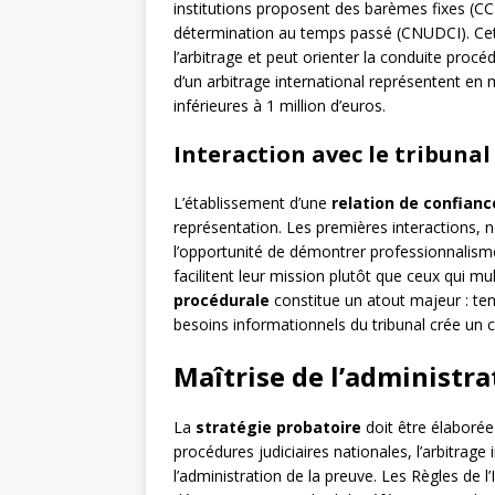
institutions proposent des barèmes fixes (CCI
détermination au temps passé (CNUDCI). Cette
l’arbitrage et peut orienter la conduite procéd
d’un arbitrage international représentent en
inférieures à 1 million d’euros.
Interaction avec le tribunal
L’établissement d’une
relation de confianc
représentation. Les premières interactions, 
l’opportunité de démontrer professionnalisme 
facilitent leur mission plutôt que ceux qui mu
procédurale
constitue un atout majeur : teni
besoins informationnels du tribunal crée un ca
Maîtrise de l’administra
La
stratégie probatoire
doit être élaborée
procédures judiciaires nationales, l’arbitrage 
l’administration de la preuve. Les Règles de l