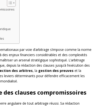
omissoires
uridique
les
ternationaux par voie d’arbitrage s’impose comme la norme
des enjeux financiers considérables et des complexités
 maîtriser un arsenal stratégique sophistiqué. L’arbitrage
ue, depuis la rédaction des clauses jusqu’à l’exécution des
ection des arbitres
, la
gestion des preuves
et la
es leviers déterminants pour défendre efficacement les
 mondialisé.
e des clauses compromissoires
erre angulaire de tout arbitrage réussi. Sa rédaction