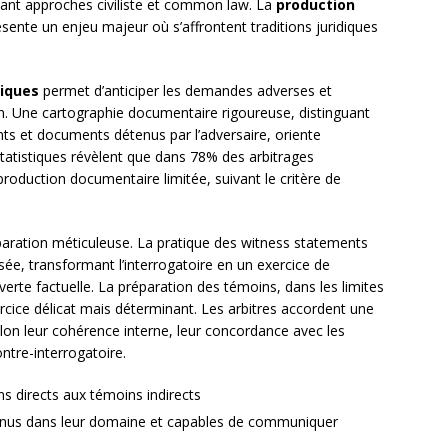
ant approches civiliste et common law. La
production
ente un enjeu majeur où s’affrontent traditions juridiques
iques
permet d’anticiper les demandes adverses et
n. Une cartographie documentaire rigoureuse, distinguant
 et documents détenus par l’adversaire, oriente
statistiques révèlent que dans 78% des arbitrages
roduction documentaire limitée, suivant le critère de
aration méticuleuse. La pratique des witness statements
isée, transformant l’interrogatoire en un exercice de
uverte factuelle. La préparation des témoins, dans les limites
rcice délicat mais déterminant. Les arbitres accordent une
lon leur cohérence interne, leur concordance avec les
ntre-interrogatoire.
ins directs aux témoins indirects
connus dans leur domaine et capables de communiquer