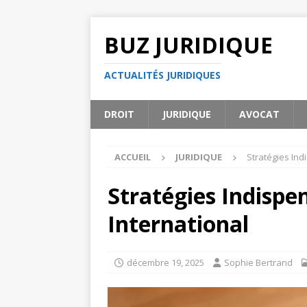
BUZ JURIDIQUE
ACTUALITÉS JURIDIQUES
DROIT
JURIDIQUE
AVOCAT
ACCUEIL
JURIDIQUE
Stratégies Ind
Stratégies Indispe
International
décembre 19, 2025
Sophie Bertrand