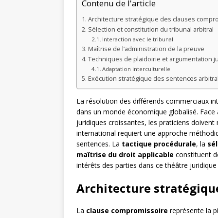
Contenu de l'article
Architecture stratégique des clauses compr
Sélection et constitution du tribunal arbitral
Interaction avec le tribunal
Maîtrise de l’administration de la preuve
Techniques de plaidoirie et argumentation j
Adaptation interculturelle
Exécution stratégique des sentences arbitra
La résolution des différends commerciaux in
dans un monde économique globalisé. Face à 
juridiques croissantes, les praticiens doivent
international requiert une approche méthodiq
sentences. La
tactique procédurale
, la
sél
maîtrise du droit applicable
constituent d
intérêts des parties dans ce théâtre juridique
Architecture stratégiqu
La
clause compromissoire
représente la pi