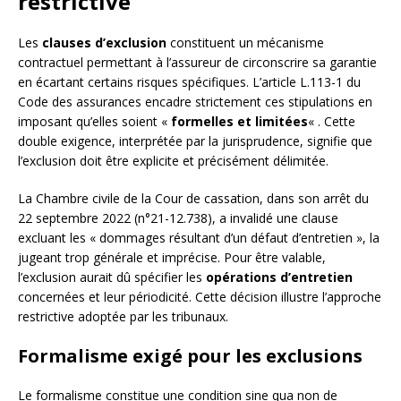
restrictive
Les
clauses d’exclusion
constituent un mécanisme
contractuel permettant à l’assureur de circonscrire sa garantie
en écartant certains risques spécifiques. L’article L.113-1 du
Code des assurances encadre strictement ces stipulations en
imposant qu’elles soient «
formelles et limitées
« . Cette
double exigence, interprétée par la jurisprudence, signifie que
l’exclusion doit être explicite et précisément délimitée.
La Chambre civile de la Cour de cassation, dans son arrêt du
22 septembre 2022 (n°21-12.738), a invalidé une clause
excluant les « dommages résultant d’un défaut d’entretien », la
jugeant trop générale et imprécise. Pour être valable,
l’exclusion aurait dû spécifier les
opérations d’entretien
concernées et leur périodicité. Cette décision illustre l’approche
restrictive adoptée par les tribunaux.
Formalisme exigé pour les exclusions
Le formalisme constitue une condition sine qua non de