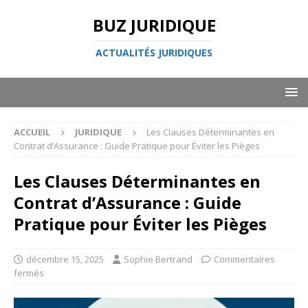
BUZ JURIDIQUE
ACTUALITÉS JURIDIQUES
ACCUEIL
JURIDIQUE
Les Clauses Déterminantes en
Contrat d’Assurance : Guide Pratique pour Éviter les Pièges
Les Clauses Déterminantes en
Contrat d’Assurance : Guide
Pratique pour Éviter les Pièges
décembre 15, 2025
Sophie Bertrand
Commentaires
fermés