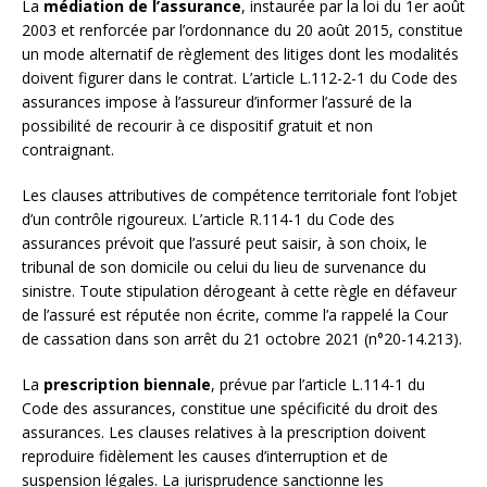
La
médiation de l’assurance
, instaurée par la loi du 1er août
2003 et renforcée par l’ordonnance du 20 août 2015, constitue
un mode alternatif de règlement des litiges dont les modalités
doivent figurer dans le contrat. L’article L.112-2-1 du Code des
assurances impose à l’assureur d’informer l’assuré de la
possibilité de recourir à ce dispositif gratuit et non
contraignant.
Les clauses attributives de compétence territoriale font l’objet
d’un contrôle rigoureux. L’article R.114-1 du Code des
assurances prévoit que l’assuré peut saisir, à son choix, le
tribunal de son domicile ou celui du lieu de survenance du
sinistre. Toute stipulation dérogeant à cette règle en défaveur
de l’assuré est réputée non écrite, comme l’a rappelé la Cour
de cassation dans son arrêt du 21 octobre 2021 (n°20-14.213).
La
prescription biennale
, prévue par l’article L.114-1 du
Code des assurances, constitue une spécificité du droit des
assurances. Les clauses relatives à la prescription doivent
reproduire fidèlement les causes d’interruption et de
suspension légales. La jurisprudence sanctionne les