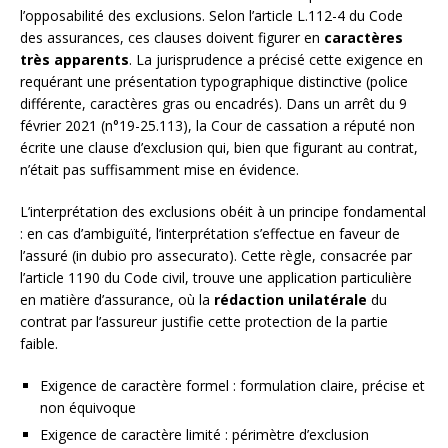
l’opposabilité des exclusions. Selon l’article L.112-4 du Code
des assurances, ces clauses doivent figurer en
caractères
très apparents
. La jurisprudence a précisé cette exigence en
requérant une présentation typographique distinctive (police
différente, caractères gras ou encadrés). Dans un arrêt du 9
février 2021 (n°19-25.113), la Cour de cassation a réputé non
écrite une clause d’exclusion qui, bien que figurant au contrat,
n’était pas suffisamment mise en évidence.
L’interprétation des exclusions obéit à un principe fondamental
: en cas d’ambiguïté, l’interprétation s’effectue en faveur de
l’assuré (in dubio pro assecurato). Cette règle, consacrée par
l’article 1190 du Code civil, trouve une application particulière
en matière d’assurance, où la
rédaction unilatérale
du
contrat par l’assureur justifie cette protection de la partie
faible.
Exigence de caractère formel : formulation claire, précise et
non équivoque
Exigence de caractère limité : périmètre d’exclusion