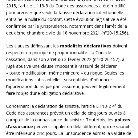
2015, l’article L.113-8 du Code des assurances a été modifié
pour préciser que seule la fausse déclaration intentionnelle
entraîne la nullité du contrat. Cette évolution législative a été
confirmée par la jurisprudence, notamment dans l’arrêt de la
deuxième chambre civile du 18 novembre 2021 (n°20-15.256).
Les clauses définissant les
modalités déclaratives
doivent
respecter un principe de proportionnalité. La Cour de
cassation, dans son arrêt du 3 février 2022 (n°20-20.157), a
jugé abusive une clause imposant à l’assuré de déclarer
« toute modification, même mineure » du risque. Seules les
modifications substantielles, susceptibles d’influencer
l’appréciation du risque par l’assureur, peuvent légitimement
faire l’objet d’une obligation déclarative.
Concernant la déclaration de sinistre, l’article L.113-2 4° du
Code des assurances prévoit un délai de cinq jours ouvrés à
compter de la connaissance du sinistre. Toutefois, les
polices
d’assurance
peuvent stipuler un délai différent, qui ne saurait
être inférieur à cinq jours. La jurisprudence admet la validité de