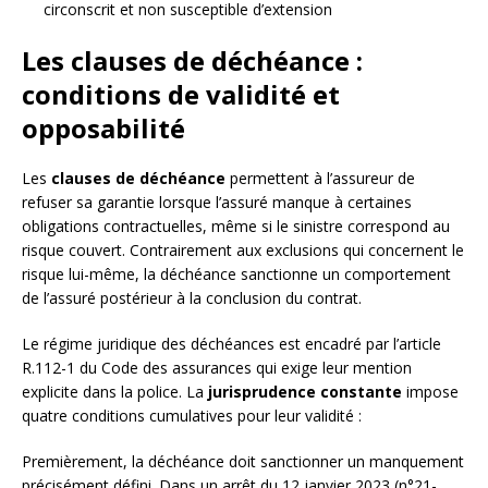
circonscrit et non susceptible d’extension
Les clauses de déchéance :
conditions de validité et
opposabilité
Les
clauses de déchéance
permettent à l’assureur de
refuser sa garantie lorsque l’assuré manque à certaines
obligations contractuelles, même si le sinistre correspond au
risque couvert. Contrairement aux exclusions qui concernent le
risque lui-même, la déchéance sanctionne un comportement
de l’assuré postérieur à la conclusion du contrat.
Le régime juridique des déchéances est encadré par l’article
R.112-1 du Code des assurances qui exige leur mention
explicite dans la police. La
jurisprudence constante
impose
quatre conditions cumulatives pour leur validité :
Premièrement, la déchéance doit sanctionner un manquement
précisément défini. Dans un arrêt du 12 janvier 2023 (n°21-