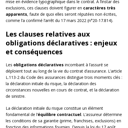
mise en évidence typographique dans le contrat. À l’instar des
exclusions, ces clauses doivent figurer en
caractères très
apparents
, faute de quoi elles seront réputées non écrites,
comme l’a confirmé l’arrêt du 17 mars 2022 (n°20-17.814).
Les clauses relatives aux
obligations déclaratives : enjeux
et conséquences
Les
obligations déclaratives
incombant à l’assuré se
déploient tout au long de la vie du contrat d’assurance. L’article
L.113-2 du Code des assurances distingue trois moments clés :
la déclaration initiale du risque, la déclaration des
circonstances nouvelles en cours de contrat, et la déclaration
de sinistre.
La déclaration initiale du risque constitue un élément
fondamental de l’
équilibre contractuel
. L’assureur détermine
les conditions de sa garantie (prime, franchises, exclusions) en
fonction des informations fournies. Depuis la loi du 17 août