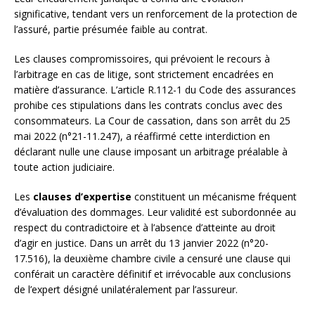
significative, tendant vers un renforcement de la protection de
l’assuré, partie présumée faible au contrat.
Les clauses compromissoires, qui prévoient le recours à
l’arbitrage en cas de litige, sont strictement encadrées en
matière d’assurance. L’article R.112-1 du Code des assurances
prohibe ces stipulations dans les contrats conclus avec des
consommateurs. La Cour de cassation, dans son arrêt du 25
mai 2022 (n°21-11.247), a réaffirmé cette interdiction en
déclarant nulle une clause imposant un arbitrage préalable à
toute action judiciaire.
Les
clauses d’expertise
constituent un mécanisme fréquent
d’évaluation des dommages. Leur validité est subordonnée au
respect du contradictoire et à l’absence d’atteinte au droit
d’agir en justice. Dans un arrêt du 13 janvier 2022 (n°20-
17.516), la deuxième chambre civile a censuré une clause qui
conférait un caractère définitif et irrévocable aux conclusions
de l’expert désigné unilatéralement par l’assureur.