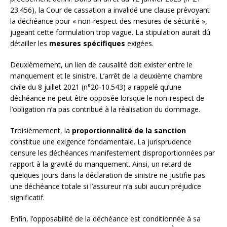
23.456), la Cour de cassation a invalidé une clause prévoyant
la déchéance pour « non-respect des mesures de sécurité »,
jugeant cette formulation trop vague. La stipulation aurait dû
détailler les
mesures spécifiques
exigées.
Deuxièmement, un lien de causalité doit exister entre le
manquement et le sinistre. L’arrêt de la deuxième chambre
civile du 8 juillet 2021 (n°20-10.543) a rappelé qu’une
déchéance ne peut être opposée lorsque le non-respect de
l’obligation n’a pas contribué à la réalisation du dommage.
Troisièmement, la
proportionnalité de la sanction
constitue une exigence fondamentale. La jurisprudence
censure les déchéances manifestement disproportionnées par
rapport à la gravité du manquement. Ainsi, un retard de
quelques jours dans la déclaration de sinistre ne justifie pas
une déchéance totale si l’assureur n’a subi aucun préjudice
significatif.
Enfin, l’opposabilité de la déchéance est conditionnée à sa