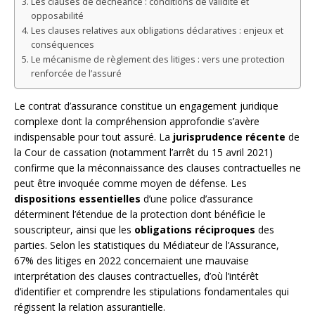
Les clauses de déchéance : conditions de validité et
opposabilité
Les clauses relatives aux obligations déclaratives : enjeux et
conséquences
Le mécanisme de règlement des litiges : vers une protection
renforcée de l’assuré
Le contrat d’assurance constitue un engagement juridique
complexe dont la compréhension approfondie s’avère
indispensable pour tout assuré. La
jurisprudence récente
de
la Cour de cassation (notamment l’arrêt du 15 avril 2021)
confirme que la méconnaissance des clauses contractuelles ne
peut être invoquée comme moyen de défense. Les
dispositions essentielles
d’une police d’assurance
déterminent l’étendue de la protection dont bénéficie le
souscripteur, ainsi que les
obligations réciproques
des
parties. Selon les statistiques du Médiateur de l’Assurance,
67% des litiges en 2022 concernaient une mauvaise
interprétation des clauses contractuelles, d’où l’intérêt
d’identifier et comprendre les stipulations fondamentales qui
régissent la relation assurantielle.