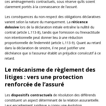
ces aménagements contractuels, sous réserve qu’ils soient
clairement portés à la connaissance de l’assuré.
Les conséquences du non-respect des obligations déclaratives
varient selon la nature du manquement. La
réticence
dolosive
lors de la déclaration initiale entraîne la nullité du
contrat (article L.113-8), tandis que l’omission ou l’inexactitude
non intentionnelle peut donner lieu à une réduction
proportionnelle de l’indemnité (article L.113-9). Quant au retard
dans la déclaration de sinistre, il ne peut justifier une
déchéance que si l’assureur établit un préjudice consécutif à ce
retard.
Le mécanisme de règlement des
litiges : vers une protection
renforcée de l’assuré
Les
dispositifs contractuels
de résolution des différends
constituent un aspect déterminant de la relation assurantielle.
Leur encadrement juridique a connu une évolution