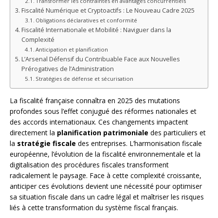
Transformer les contraintes en avantages concurrentiels
Fiscalité Numérique et Cryptoactifs : Le Nouveau Cadre 2025
Obligations déclaratives et conformité
Fiscalité Internationale et Mobilité : Naviguer dans la
Complexité
Anticipation et planification
L’Arsenal Défensif du Contribuable Face aux Nouvelles
Prérogatives de l’Administration
Stratégies de défense et sécurisation
La fiscalité française connaîtra en 2025 des mutations
profondes sous l’effet conjugué des réformes nationales et
des accords internationaux. Ces changements impactent
directement la
planification patrimoniale
des particuliers et
la
stratégie fiscale
des entreprises. L’harmonisation fiscale
européenne, l’évolution de la fiscalité environnementale et la
digitalisation des procédures fiscales transforment
radicalement le paysage. Face à cette complexité croissante,
anticiper ces évolutions devient une nécessité pour optimiser
sa situation fiscale dans un cadre légal et maîtriser les risques
liés à cette transformation du système fiscal français.