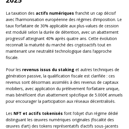
La taxation des
actifs numériques
franchit un cap décisif
avec l’harmonisation européenne des régimes d’imposition. Le
taux forfaitaire de 30% applicable aux plus-values de cession
est modulé selon la durée de détention, avec un abattement
progressif atteignant 40% après quatre ans. Cette évolution
reconnaît la maturité du marché des cryptoactifs tout en
maintenant une neutralité technologique dans l’approche
fiscale.
Pour les
revenus issus du staking
et autres techniques de
génération passive, la qualification fiscale est clarifiée : ces
revenus sont désormais assimilés à des revenus de capitaux
mobiliers, avec application du prélèvement forfaitaire unique,
mais bénéficient d’un abattement spécifique de 5.000€ annuels
pour encourager la participation aux réseaux décentralisés.
Les
NFT et actifs tokenisés
font l’objet d’un régime dédié
distinguant les œuvres numériques originales (fiscalité des
œuvres d’art) des tokens représentatifs d’actifs sous-jacents