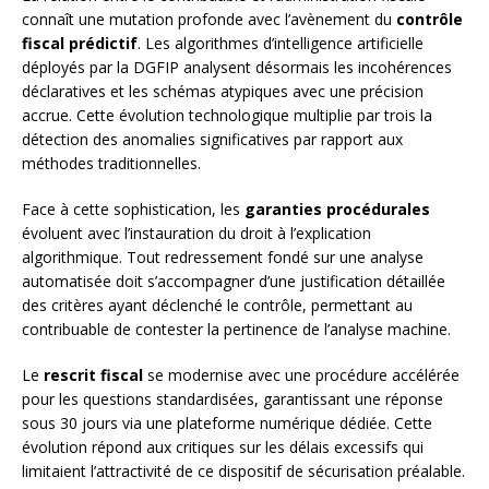
connaît une mutation profonde avec l’avènement du
contrôle
fiscal prédictif
. Les algorithmes d’intelligence artificielle
déployés par la DGFIP analysent désormais les incohérences
déclaratives et les schémas atypiques avec une précision
accrue. Cette évolution technologique multiplie par trois la
détection des anomalies significatives par rapport aux
méthodes traditionnelles.
Face à cette sophistication, les
garanties procédurales
évoluent avec l’instauration du droit à l’explication
algorithmique. Tout redressement fondé sur une analyse
automatisée doit s’accompagner d’une justification détaillée
des critères ayant déclenché le contrôle, permettant au
contribuable de contester la pertinence de l’analyse machine.
Le
rescrit fiscal
se modernise avec une procédure accélérée
pour les questions standardisées, garantissant une réponse
sous 30 jours via une plateforme numérique dédiée. Cette
évolution répond aux critiques sur les délais excessifs qui
limitaient l’attractivité de ce dispositif de sécurisation préalable.