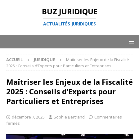
BUZ JURIDIQUE
ACTUALITÉS JURIDIQUES
ACCUEIL
JURIDIQUE
Maîtriser les Enjeux de la Fiscalité
2025 : Conseils d’Experts pour Particuliers et Entreprises
Maîtriser les Enjeux de la Fiscalité
2025 : Conseils d’Experts pour
Particuliers et Entreprises
décembre 7, 2025
Sophie Bertrand
Commentaires
fermés