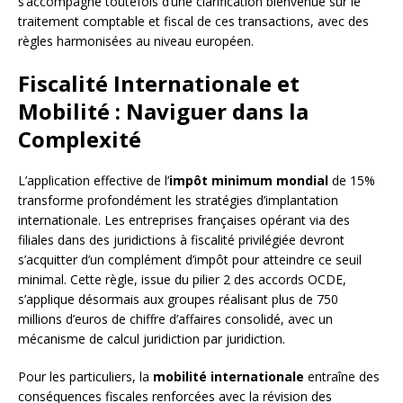
s’accompagne toutefois d’une clarification bienvenue sur le
traitement comptable et fiscal de ces transactions, avec des
règles harmonisées au niveau européen.
Fiscalité Internationale et
Mobilité : Naviguer dans la
Complexité
L’application effective de l’
impôt minimum mondial
de 15%
transforme profondément les stratégies d’implantation
internationale. Les entreprises françaises opérant via des
filiales dans des juridictions à fiscalité privilégiée devront
s’acquitter d’un complément d’impôt pour atteindre ce seuil
minimal. Cette règle, issue du pilier 2 des accords OCDE,
s’applique désormais aux groupes réalisant plus de 750
millions d’euros de chiffre d’affaires consolidé, avec un
mécanisme de calcul juridiction par juridiction.
Pour les particuliers, la
mobilité internationale
entraîne des
conséquences fiscales renforcées avec la révision des