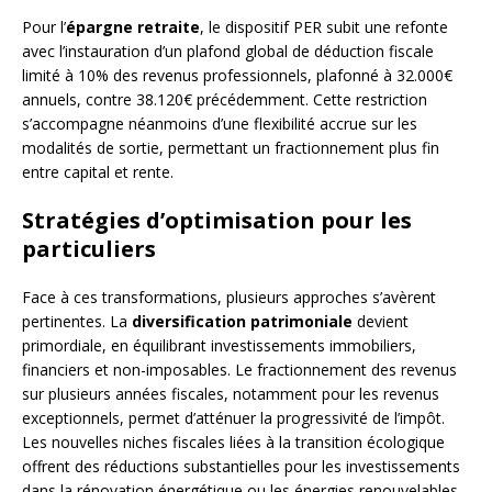
Pour l’
épargne retraite
, le dispositif PER subit une refonte
avec l’instauration d’un plafond global de déduction fiscale
limité à 10% des revenus professionnels, plafonné à 32.000€
annuels, contre 38.120€ précédemment. Cette restriction
s’accompagne néanmoins d’une flexibilité accrue sur les
modalités de sortie, permettant un fractionnement plus fin
entre capital et rente.
Stratégies d’optimisation pour les
particuliers
Face à ces transformations, plusieurs approches s’avèrent
pertinentes. La
diversification patrimoniale
devient
primordiale, en équilibrant investissements immobiliers,
financiers et non-imposables. Le fractionnement des revenus
sur plusieurs années fiscales, notamment pour les revenus
exceptionnels, permet d’atténuer la progressivité de l’impôt.
Les nouvelles niches fiscales liées à la transition écologique
offrent des réductions substantielles pour les investissements
dans la rénovation énergétique ou les énergies renouvelables,