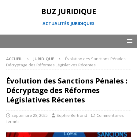
BUZ JURIDIQUE
ACTUALITÉS JURIDIQUES
ACCUEIL
JURIDIQUE
Évolution des Sanctions Pénales :
Décryptage des Réformes Législatives Récentes
Évolution des Sanctions Pénales :
Décryptage des Réformes
Législatives Récentes
septembre 28, 2025
Sophie Bertrand
Commentaires
fermés