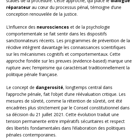
stades de la procédure. Cette approche, qui place le
dialogue
réparateur
au cœur du processus pénal, témoigne d’une
conception renouvelée de la justice.
L’influence des
neurosciences
et de la psychologie
comportementale se fait sentir dans les dispositifs
sanctionnateurs récents. Les programmes de prévention de la
récidive intègrent davantage les connaissances scientifiques
sur les mécanismes cognitifs et comportementaux. Cette
approche fondée sur les preuves (evidence-based) marque une
rupture avec l’empirisme qui caractérisait traditionnellement la
politique pénale française.
Le concept de
dangerosité
, longtemps central dans
l’approche pénale, fait l’objet d’une réévaluation critique. Les
mesures de sûreté, comme la rétention de sûreté, ont été
encadrées plus strictement par le Conseil constitutionnel dans
sa décision du 21 juillet 2021. Cette évolution traduit une
tension permanente entre impératifs sécuritaires et respect
des libertés fondamentales dans l’élaboration des politiques
pénales contemporaines.