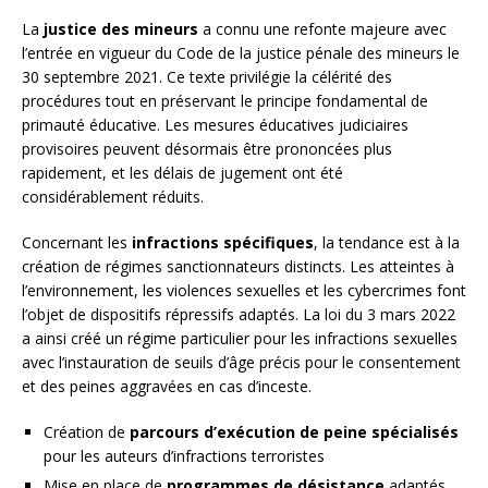
La
justice des mineurs
a connu une refonte majeure avec
l’entrée en vigueur du Code de la justice pénale des mineurs le
30 septembre 2021. Ce texte privilégie la célérité des
procédures tout en préservant le principe fondamental de
primauté éducative. Les mesures éducatives judiciaires
provisoires peuvent désormais être prononcées plus
rapidement, et les délais de jugement ont été
considérablement réduits.
Concernant les
infractions spécifiques
, la tendance est à la
création de régimes sanctionnateurs distincts. Les atteintes à
l’environnement, les violences sexuelles et les cybercrimes font
l’objet de dispositifs répressifs adaptés. La loi du 3 mars 2022
a ainsi créé un régime particulier pour les infractions sexuelles
avec l’instauration de seuils d’âge précis pour le consentement
et des peines aggravées en cas d’inceste.
Création de
parcours d’exécution de peine spécialisés
pour les auteurs d’infractions terroristes
Mise en place de
programmes de désistance
adaptés