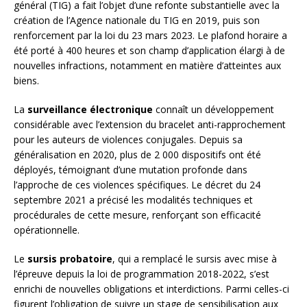
général (TIG) a fait l’objet d’une refonte substantielle avec la
création de l’Agence nationale du TIG en 2019, puis son
renforcement par la loi du 23 mars 2023. Le plafond horaire a
été porté à 400 heures et son champ d’application élargi à de
nouvelles infractions, notamment en matière d’atteintes aux
biens.
La
surveillance électronique
connaît un développement
considérable avec l’extension du bracelet anti-rapprochement
pour les auteurs de violences conjugales. Depuis sa
généralisation en 2020, plus de 2 000 dispositifs ont été
déployés, témoignant d’une mutation profonde dans
l’approche de ces violences spécifiques. Le décret du 24
septembre 2021 a précisé les modalités techniques et
procédurales de cette mesure, renforçant son efficacité
opérationnelle.
Le
sursis probatoire
, qui a remplacé le sursis avec mise à
l’épreuve depuis la loi de programmation 2018-2022, s’est
enrichi de nouvelles obligations et interdictions. Parmi celles-ci
figurent l’obligation de suivre un stage de sensibilisation aux