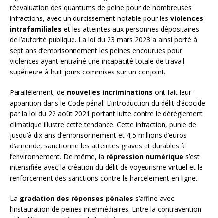
réévaluation des quantums de peine pour de nombreuses
infractions, avec un durcissement notable pour les
violences
intrafamiliales
et les atteintes aux personnes dépositaires
de l’autorité publique. La loi du 23 mars 2023 a ainsi porté à
sept ans d’emprisonnement les peines encourues pour
violences ayant entraîné une incapacité totale de travail
supérieure à huit jours commises sur un conjoint.
Parallèlement, de
nouvelles incriminations
ont fait leur
apparition dans le Code pénal. L’introduction du délit d’écocide
par la loi du 22 août 2021 portant lutte contre le dérèglement
climatique illustre cette tendance. Cette infraction, punie de
jusqu’à dix ans d’emprisonnement et 4,5 millions d’euros
d’amende, sanctionne les atteintes graves et durables à
l’environnement. De même, la
répression numérique
s’est
intensifiée avec la création du délit de voyeurisme virtuel et le
renforcement des sanctions contre le harcèlement en ligne.
La
gradation des réponses pénales
s’affine avec
l’instauration de peines intermédiaires. Entre la contravention