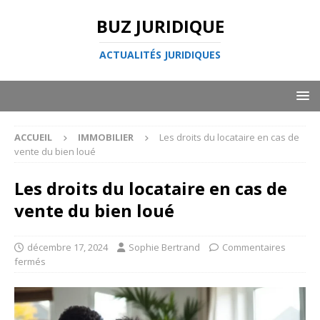
BUZ JURIDIQUE
ACTUALITÉS JURIDIQUES
ACCUEIL
IMMOBILIER
Les droits du locataire en cas de
vente du bien loué
Les droits du locataire en cas de
vente du bien loué
décembre 17, 2024
Sophie Bertrand
Commentaires
fermés