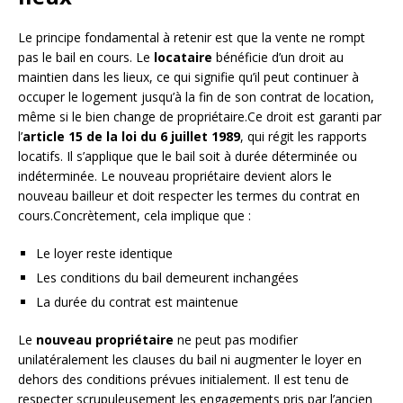
Le principe fondamental à retenir est que la vente ne rompt
pas le bail en cours. Le
locataire
bénéficie d’un droit au
maintien dans les lieux, ce qui signifie qu’il peut continuer à
occuper le logement jusqu’à la fin de son contrat de location,
même si le bien change de propriétaire.Ce droit est garanti par
l’
article 15 de la loi du 6 juillet 1989
, qui régit les rapports
locatifs. Il s’applique que le bail soit à durée déterminée ou
indéterminée. Le nouveau propriétaire devient alors le
nouveau bailleur et doit respecter les termes du contrat en
cours.Concrètement, cela implique que :
Le loyer reste identique
Les conditions du bail demeurent inchangées
La durée du contrat est maintenue
Le
nouveau propriétaire
ne peut pas modifier
unilatéralement les clauses du bail ni augmenter le loyer en
dehors des conditions prévues initialement. Il est tenu de
respecter scrupuleusement les engagements pris par l’ancien