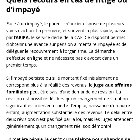
d’impayé
Face à un impayé, le parent créancier dispose de plusieurs
voies d’action. La première, et souvent la plus rapide, passe
par l’
ARIPA
, le service dédié de la CAF. Ce dispositif permet
d’obtenir une avance sur pension alimentaire impayée et de
déléguer le recouvrement à l’organisme. La démarche
s’effectue en ligne et ne nécessite pas d’avocat dans un
premier temps.
Si l’impayé persiste ou si le montant fixé initialement ne
correspond plus à la réalité des revenus, le
juge aux affaires
familiales
peut être saisi d’une demande de révision. La
révision est possible dès lors qu’un changement de situation
significatif est intervenu : perte d’emploi, naissance d’un autre
enfant, augmentation substantielle des revenus. Le délai entre
deux révisions n’est pas fixé par la loi, mais les juges attendent
généralement qu’un changement réel soit démontré.
En matière pénale, le dépôt d’une
plainte pour abandon de