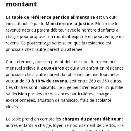
montant
La
table de référence pension alimentaire
est un outil
indicatif publié par le
Ministère de la Justice
. Elle croise les
revenus nets du parent débiteur avec le nombre d’enfants à
charge pour proposer un montant exprimé en pourcentage du
revenu. Ce pourcentage varie selon que la résidence est
principale chez l’autre parent ou alternée.
Concrètement, pour un parent débiteur dont le revenu net
mensuel s’élève à
2 000 euros
et qui a un enfant en résidence
principale chez l’autre parent, la table indique une fourchette
autour de
13 à 18 % du revenu
, soit entre 260 et 360 euros.
Ces chiffres sont indicatifs. Le juge peut s’en écarter s’il justifie
sa décision par des circonstances particulières : charges
exceptionnelles, situation de handicap, frais de scolarité
élevés.
La table prend en compte les
charges du parent débiteur
:
autres enfants à charge, loyer, remboursement de crédits. Elle