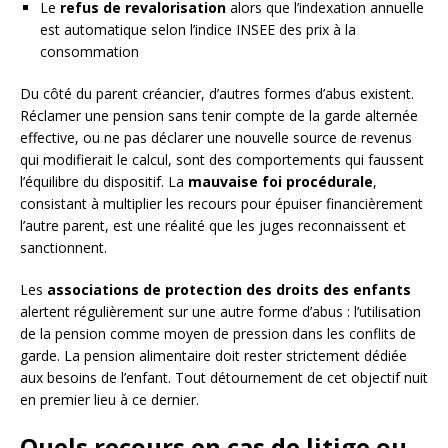
Le
refus de revalorisation
alors que l’indexation annuelle
est automatique selon l’indice INSEE des prix à la
consommation
Du côté du parent créancier, d’autres formes d’abus existent.
Réclamer une pension sans tenir compte de la garde alternée
effective, ou ne pas déclarer une nouvelle source de revenus
qui modifierait le calcul, sont des comportements qui faussent
l’équilibre du dispositif. La
mauvaise foi procédurale
,
consistant à multiplier les recours pour épuiser financièrement
l’autre parent, est une réalité que les juges reconnaissent et
sanctionnent.
Les
associations de protection des droits des enfants
alertent régulièrement sur une autre forme d’abus : l’utilisation
de la pension comme moyen de pression dans les conflits de
garde. La pension alimentaire doit rester strictement dédiée
aux besoins de l’enfant. Tout détournement de cet objectif nuit
en premier lieu à ce dernier.
Quels recours en cas de litige ou