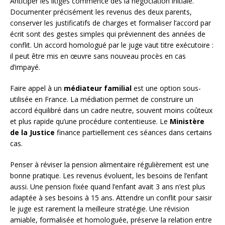
Anticiper les litiges commence dès la négociation initiale.
Documenter précisément les revenus des deux parents,
conserver les justificatifs de charges et formaliser l’accord par
écrit sont des gestes simples qui préviennent des années de
conflit. Un accord homologué par le juge vaut titre exécutoire :
il peut être mis en œuvre sans nouveau procès en cas
d’impayé.
Faire appel à un
médiateur familial
est une option sous-
utilisée en France. La médiation permet de construire un
accord équilibré dans un cadre neutre, souvent moins coûteux
et plus rapide qu’une procédure contentieuse. Le
Ministère
de la Justice
finance partiellement ces séances dans certains
cas.
Penser à réviser la pension alimentaire régulièrement est une
bonne pratique. Les revenus évoluent, les besoins de l’enfant
aussi. Une pension fixée quand l’enfant avait 3 ans n’est plus
adaptée à ses besoins à 15 ans. Attendre un conflit pour saisir
le juge est rarement la meilleure stratégie. Une révision
amiable, formalisée et homologuée, préserve la relation entre