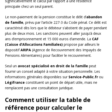
significativement le calcul par rapport à une résidence
principale chez un seul parent.
Le non-paiement de la pension constitue le délit d’
abandon
de famille
, prévu par l’article 227-3 du Code pénal. Ce délit est
caractérisé dès lors que le débiteur s’abstient de payer pendant
plus de deux mois. Les sanctions peuvent aller jusqu’à deux
ans d’emprisonnement et 15 000 euros d’amende. La
CAF
(Caisse d’Allocations Familiales)
propose par ailleurs le
dispositif
ARIPA
(Agence de Recouvrement des Impayés de
Pensions Alimentaires) pour faciliter le recouvrement.
Seul un
avocat spécialisé en droit de la famille
peut
fournir un conseil adapté à votre situation personnelle. Les
informations générales disponibles sur
Service-Public.fr
ou
Légifrance
constituent un point de départ utile, mais ne
remplacent pas une consultation juridique.
Comment utiliser la table de
référence pour calculer le