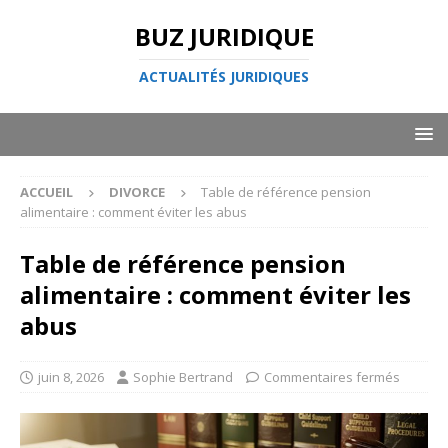
BUZ JURIDIQUE
ACTUALITÉS JURIDIQUES
ACCUEIL
DIVORCE
Table de référence pension
alimentaire : comment éviter les abus
Table de référence pension
alimentaire : comment éviter les
abus
juin 8, 2026
Sophie Bertrand
Commentaires fermés