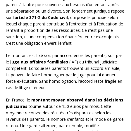
parent à l’autre pour subvenir aux besoins d’un enfant après
une séparation ou un divorce. Son fondement juridique repose
sur l’
article 371-2 du Code civil
, qui pose le principe selon
lequel chaque parent contribue à l’entretien et à l’éducation de
l’enfant à proportion de ses ressources. Ce n’est pas une
sanction, ni une compensation financière entre ex-conjoints.
C’est une obligation envers l’enfant.
Le montant est fixé soit par accord entre les parents, soit par
le
juge aux affaires familiales
(JAF) du tribunal judiciaire
compétent. Lorsque les parents trouvent un accord amiable,
ils peuvent le faire homologuer par le juge pour lui donner
force exécutoire. Sans homologation, l’accord reste fragile en
cas de litige ultérieur.
En France, le
montant moyen observé dans les décisions
judiciaires
tourne autour de 150 euros par mois. Cette
moyenne recouvre des réalités très disparates selon les
revenus des parents, le nombre d’enfants et le mode de garde
retenu. Une garde alternée, par exemple, modifie