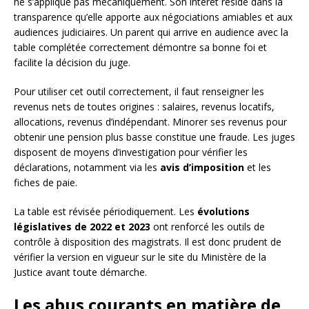
ne s’applique pas mécaniquement. Son intérêt réside dans la
transparence qu’elle apporte aux négociations amiables et aux
audiences judiciaires. Un parent qui arrive en audience avec la
table complétée correctement démontre sa bonne foi et
facilite la décision du juge.
Pour utiliser cet outil correctement, il faut renseigner les
revenus nets de toutes origines : salaires, revenus locatifs,
allocations, revenus d’indépendant. Minorer ses revenus pour
obtenir une pension plus basse constitue une fraude. Les juges
disposent de moyens d’investigation pour vérifier les
déclarations, notamment via les
avis d’imposition
et les
fiches de paie.
La table est révisée périodiquement. Les
évolutions
législatives de 2022 et 2023
ont renforcé les outils de
contrôle à disposition des magistrats. Il est donc prudent de
vérifier la version en vigueur sur le site du Ministère de la
Justice avant toute démarche.
Les abus courants en matière de