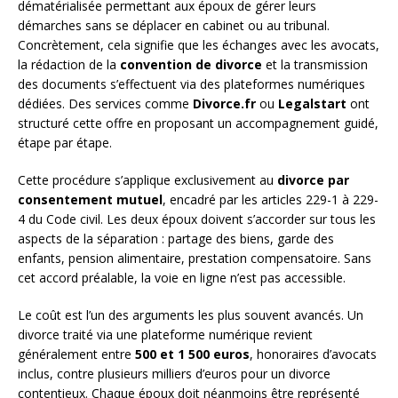
dématérialisée permettant aux époux de gérer leurs
démarches sans se déplacer en cabinet ou au tribunal.
Concrètement, cela signifie que les échanges avec les avocats,
la rédaction de la
convention de divorce
et la transmission
des documents s’effectuent via des plateformes numériques
dédiées. Des services comme
Divorce.fr
ou
Legalstart
ont
structuré cette offre en proposant un accompagnement guidé,
étape par étape.
Cette procédure s’applique exclusivement au
divorce par
consentement mutuel
, encadré par les articles 229-1 à 229-
4 du Code civil. Les deux époux doivent s’accorder sur tous les
aspects de la séparation : partage des biens, garde des
enfants, pension alimentaire, prestation compensatoire. Sans
cet accord préalable, la voie en ligne n’est pas accessible.
Le coût est l’un des arguments les plus souvent avancés. Un
divorce traité via une plateforme numérique revient
généralement entre
500 et 1 500 euros
, honoraires d’avocats
inclus, contre plusieurs milliers d’euros pour un divorce
contentieux. Chaque époux doit néanmoins être représenté