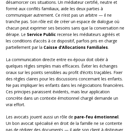
désamorcer ces situations. Un médiateur certifié, neutre et
formé aux conflits familiaux, aide les deux parties à
communiquer autrement. Ce n’est pas un arbitre — il ne
tranche pas. Son rôle est de créer un espace de dialogue où
chacun peut exprimer ses besoins sans que la conversation ne
dérape. Le
Service Public
recense les médiateurs agréés et
les conditions d’accès à ce dispositif, parfois pris en charge
partiellement par la
Caisse d’Allocations Familiales
.
La communication directe entre ex-époux doit obéir à
quelques règles simples mais efficaces. Éviter les échanges
oraux sur les points sensibles au profit d’écrits traçables. Fixer
des règles claires pour les discussions concernant les enfants.
Ne pas impliquer les enfants dans les négociations financières.
Ces principes paraissent évidents, mais leur application
concrète dans un contexte émotionnel chargé demande un
vrai effort.
Les avocats jouent aussi un rôle de
pare-feu émotionnel
.
Un bon avocat spécialisé en droit de la famille ne se contente
pas de rédiger des documents — il aide son client à distinguer