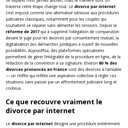
Se séparer n’est jamais anodin, mais la manière dont on
traverse cette étape change tout. Le
divorce par internet
s’est imposé comme une alternative sérieuse aux procédures
judiciaires classiques, notamment pour les couples qui
souhaitent se séparer sans alimenter les tensions. Depuis la
réforme de 2017
qui a supprimé l’obligation de comparution
devant le juge pour les divorces par consentement mutuel, la
digitalisation des démarches juridiques a ouvert de nouvelles
possibilités. Aujourd’hui, des plateformes spécialisées
permettent de gérer l’intégralité de la procédure en ligne, de la
rédaction de la convention à sa signature. Environ
80 % des
divorces prononcés en France
sont des divorces à l’amiable
— un chiffre qui reflète une aspiration collective à régler ces
situations sans passer par un affrontement judiciaire long et
coûteux.
Ce que recouvre vraiment le
divorce par internet
Le
divorce par internet
désigne une procédure entièrement