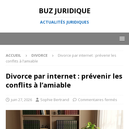
BUZ JURIDIQUE
ACTUALITÉS JURIDIQUES
ACCUEIL
DIVORCE
Divorce par internet : prévenir les
conflits à l’amiable
Divorce par internet : prévenir les
conflits à l’amiable
juin 27, 2026
Sophie Bertrand
Commentaires fermés