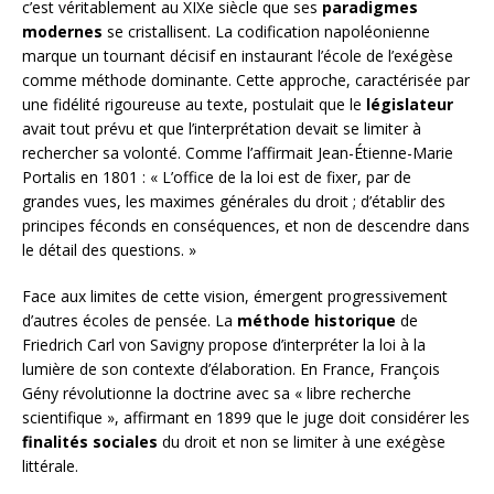
c’est véritablement au XIXe siècle que ses
paradigmes
modernes
se cristallisent. La codification napoléonienne
marque un tournant décisif en instaurant l’école de l’exégèse
comme méthode dominante. Cette approche, caractérisée par
une fidélité rigoureuse au texte, postulait que le
législateur
avait tout prévu et que l’interprétation devait se limiter à
rechercher sa volonté. Comme l’affirmait Jean-Étienne-Marie
Portalis en 1801 : « L’office de la loi est de fixer, par de
grandes vues, les maximes générales du droit ; d’établir des
principes féconds en conséquences, et non de descendre dans
le détail des questions. »
Face aux limites de cette vision, émergent progressivement
d’autres écoles de pensée. La
méthode historique
de
Friedrich Carl von Savigny propose d’interpréter la loi à la
lumière de son contexte d’élaboration. En France, François
Gény révolutionne la doctrine avec sa « libre recherche
scientifique », affirmant en 1899 que le juge doit considérer les
finalités sociales
du droit et non se limiter à une exégèse
littérale.