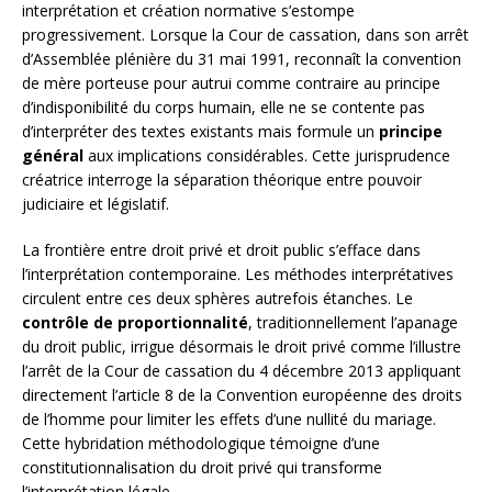
interprétation et création normative s’estompe
progressivement. Lorsque la Cour de cassation, dans son arrêt
d’Assemblée plénière du 31 mai 1991, reconnaît la convention
de mère porteuse pour autrui comme contraire au principe
d’indisponibilité du corps humain, elle ne se contente pas
d’interpréter des textes existants mais formule un
principe
général
aux implications considérables. Cette jurisprudence
créatrice interroge la séparation théorique entre pouvoir
judiciaire et législatif.
La frontière entre droit privé et droit public s’efface dans
l’interprétation contemporaine. Les méthodes interprétatives
circulent entre ces deux sphères autrefois étanches. Le
contrôle de proportionnalité
, traditionnellement l’apanage
du droit public, irrigue désormais le droit privé comme l’illustre
l’arrêt de la Cour de cassation du 4 décembre 2013 appliquant
directement l’article 8 de la Convention européenne des droits
de l’homme pour limiter les effets d’une nullité du mariage.
Cette hybridation méthodologique témoigne d’une
constitutionnalisation du droit privé qui transforme
l’interprétation légale.