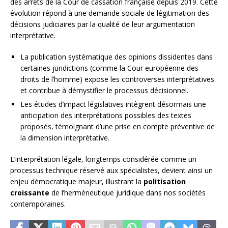
des arrêts de la Cour de cassation française depuis 2019. Cette
évolution répond à une demande sociale de légitimation des
décisions judiciaires par la qualité de leur argumentation
interprétative.
La publication systématique des opinions dissidentes dans
certaines juridictions (comme la Cour européenne des
droits de l’homme) expose les controverses interprétatives
et contribue à démystifier le processus décisionnel.
Les études d’impact législatives intègrent désormais une
anticipation des interprétations possibles des textes
proposés, témoignant d’une prise en compte préventive de
la dimension interprétative.
L’interprétation légale, longtemps considérée comme un
processus technique réservé aux spécialistes, devient ainsi un
enjeu démocratique majeur, illustrant la
politisation
croissante
de l’herméneutique juridique dans nos sociétés
contemporaines.