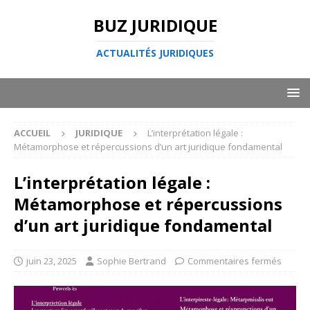
BUZ JURIDIQUE
ACTUALITÉS JURIDIQUES
ACCUEIL
JURIDIQUE
L’interprétation légale :
Métamorphose et répercussions d’un art juridique fondamental
L’interprétation légale :
Métamorphose et répercussions
d’un art juridique fondamental
juin 23, 2025
Sophie Bertrand
Commentaires fermés