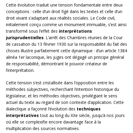
Cette évolution traduit une tension fondamentale entre deux
conceptions : celle d’un droit figé dans les textes et celle d’un
droit vivant s’adaptant aux réalités sociales. Le Code civil,
initialement conçu comme un monument immuable, s’est ainsi
transformé sous l’effet des
interprétations
jurisprudentielles
. L’arrêt des Chambres réunies de la Cour
de cassation du 13 février 1930 sur la responsabilité du fait des
choses illustre parfaitement cette dynamique : d’un article 1384
alinéa 1er laconique, les juges ont dégagé un principe général
de responsabilité, démontrant le pouvoir créateur de
l’interprétation.
Cette tension s’est cristallisée dans l’opposition entre les
méthodes subjectives, recherchant l’intention historique du
législateur, et les méthodes objectives, privilégiant le sens
actuel du texte au regard de son contexte d’application. Cette
dialectique a façonné l’évolution des
techniques
interprétatives
tout au long du XXe siècle, jusqu’à nos jours
où elle se complexifie encore davantage face à la
multiplication des sources normatives.