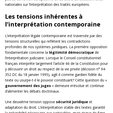
nationales sur l’interprétation des traités européens.
Les tensions inhérentes à
l’interprétation contemporaine
L’interprétation légale contemporaine est traversée par des
tensions structurelles qui reflètent les contradictions
profondes de nos systèmes juridiques. La première opposition
fondamentale concerne la
légitimité démocratique
de
l’interprétation judiciaire. Lorsque le Conseil constitutionnel
français interprète largement l’article 66 de la Constitution pour
y découvrir un droit au respect de la vie privée (décision n° 94-
352 DC du 18 janvier 1995), agit-il comme gardien fidèle du
texte ou usurpe-t-il le pouvoir constituant? Cette question du «
gouvernement des juges
» demeure irrésolue et continue
d’alimenter les débats doctrinaux.
Une deuxième tension oppose
sécurité juridique
et
adaptation du droit. L’interprétation stable des textes garantit
la prévisibilité nécessaire aux justiciables, mais risque de figer