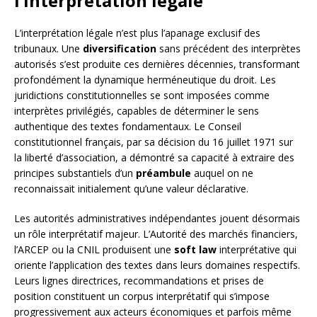
l’interprétation légale
L’interprétation légale n’est plus l’apanage exclusif des
tribunaux. Une
diversification
sans précédent des interprètes
autorisés s’est produite ces dernières décennies, transformant
profondément la dynamique herméneutique du droit. Les
juridictions constitutionnelles se sont imposées comme
interprètes privilégiés, capables de déterminer le sens
authentique des textes fondamentaux. Le Conseil
constitutionnel français, par sa décision du 16 juillet 1971 sur
la liberté d’association, a démontré sa capacité à extraire des
principes substantiels d’un
préambule
auquel on ne
reconnaissait initialement qu’une valeur déclarative.
Les autorités administratives indépendantes jouent désormais
un rôle interprétatif majeur. L’Autorité des marchés financiers,
l’ARCEP ou la CNIL produisent une
soft law
interprétative qui
oriente l’application des textes dans leurs domaines respectifs.
Leurs lignes directrices, recommandations et prises de
position constituent un corpus interprétatif qui s’impose
progressivement aux acteurs économiques et parfois même