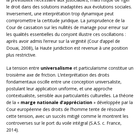
le droit dans des solutions inadaptées aux évolutions sociales.
Inversement, une interprétation trop dynamique peut
compromettre la certitude juridique. La jurisprudence de la
Cour de cassation sur les nullités de mariage pour erreur sur
les qualités essentielles du conjoint illustre ces oscillations :
après avoir admis l’erreur sur la virginité (Cour d’appel de
Douai, 2008), la Haute juridiction est revenue à une position
plus restrictive.
La tension entre
universalisme
et particularisme constitue un
troisième axe de friction. L’interprétation des droits
fondamentaux oscille entre une conception universaliste,
postulant leur application uniforme, et une approche
contextualiste, sensible aux particularités culturelles. La théorie
de la «
marge nationale d’appréciation
» développée par la
Cour européenne des droits de l’homme tente de résoudre
cette tension, avec un succès mitigé comme le montrent les
controverses sur le port du voile intégral (S.A.S. c. France,
2014).