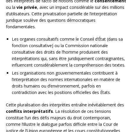
des interprètes de facto de notions comme le
consentement
ou la
vie privée
, avec un impact considérable sur des millions
d’utilisateurs. Cette privatisation partielle de l’interprétation
juridique soulève des questions démocratiques
fondamentales.
Les organes consultatifs comme le Conseil d’État (dans sa
fonction consultative) ou la Commission nationale
consultative des droits de l’homme produisent des
interprétations qui, sans être juridiquement contraignantes,
influencent considérablement la compréhension des textes.
Les organisations non gouvernementales contribuent à
l’interprétation des normes internationales en matière de
droits humains ou d’environnement, parfois en
contradiction avec les positions officielles des États.
Cette pluralisation des interprètes entraîne inévitablement des
conflits interprétatifs
. La résolution de ces tensions
constitue l’un des défis majeurs du droit contemporain,
comme l’illustre le dialogue parfois difficile entre la Cour de
justice de l’Union européenne et les cours constitutionnelles