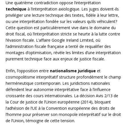
Une quatrième contradiction oppose l’interprétation
technique
à l’interprétation axiologique. Les juges doivent-ils
privilégier une lecture technique des textes, fidèle à leur lettre,
ou une interprétation fondée sur les valeurs qu’ils véhiculent?
Cette question est particulièrement vive dans le domaine du
droit fiscal, où l’interprétation stricte se heurte à la lutte contre
l’évasion fiscale. L’affaire Google Ireland Limited, où
l’administration fiscale française a tenté de requalifier des
montages d’optimisation, révèle les limites d’une interprétation
purement technique face aux enjeux de justice fiscale.
Enfin, l’opposition entre
nationalisme juridique
et
cosmopolitisme interprétatif structure profondément le champ
herméneutique contemporain. Les juridictions nationales
défendent leur autonomie interprétative face à l’influence
croissante des cours internationales. La décision Avis 2/13 de
la Cour de justice de l’Union européenne (2014), bloquant
l’adhésion de l’UE à la Convention européenne des droits de
l’homme pour préserver son monopole interprétatif sur le droit
de l’Union, témoigne de cette tension.