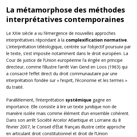
La métamorphose des méthodes
interprétatives contemporaines
Le XXIe siècle a vu l’émergence de nouvelles approches
interprétatives répondant à la
complexification normative
.
L’interprétation téléologique, centrée sur l’objectif poursuivi par
le texte, s’est imposée notamment dans le droit européen. La
Cour de justice de l’Union européenne l’a érigée en principe
directeur, comme l’illustre l’arrêt Van Gend en Loos (1963) qui
a consacré l’effet direct du droit communautaire par une
interprétation fondée sur « l’esprit, l’économie et les termes »
du traité.
Parallèlement, l’interprétation
systémique
gagne en
importance. Elle consiste à lire un texte juridique non de
manière isolée mais comme élément d’un ensemble cohérent.
Dans son arrêt Société Arcelor Atlantique et Lorraine du 8
février 2007, le Conseil d’État français illustre cette approche
en articulant droit constitutionnel et droit de l’Union