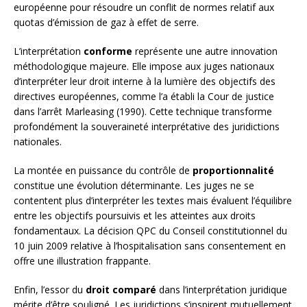
européenne pour résoudre un conflit de normes relatif aux
quotas d’émission de gaz à effet de serre.
L’interprétation
conforme
représente une autre innovation
méthodologique majeure. Elle impose aux juges nationaux
d’interpréter leur droit interne à la lumière des objectifs des
directives européennes, comme l’a établi la Cour de justice
dans l’arrêt Marleasing (1990). Cette technique transforme
profondément la souveraineté interprétative des juridictions
nationales.
La montée en puissance du contrôle de
proportionnalité
constitue une évolution déterminante. Les juges ne se
contentent plus d’interpréter les textes mais évaluent l’équilibre
entre les objectifs poursuivis et les atteintes aux droits
fondamentaux. La décision QPC du Conseil constitutionnel du
10 juin 2009 relative à l’hospitalisation sans consentement en
offre une illustration frappante.
Enfin, l’essor du
droit comparé
dans l’interprétation juridique
mérite d’être souligné. Les juridictions s’inspirent mutuellement