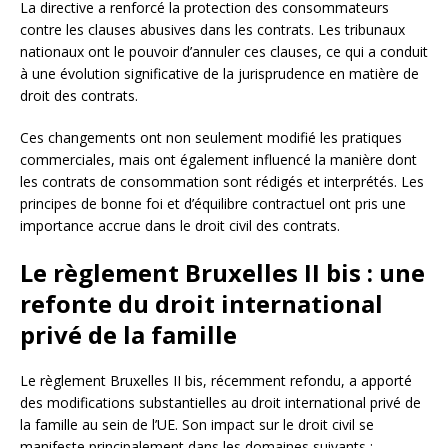
La directive a renforcé la protection des consommateurs
contre les clauses abusives dans les contrats. Les tribunaux
nationaux ont le pouvoir d’annuler ces clauses, ce qui a conduit
à une évolution significative de la jurisprudence en matière de
droit des contrats.
Ces changements ont non seulement modifié les pratiques
commerciales, mais ont également influencé la manière dont
les contrats de consommation sont rédigés et interprétés. Les
principes de bonne foi et d’équilibre contractuel ont pris une
importance accrue dans le droit civil des contrats.
Le règlement Bruxelles II bis : une
refonte du droit international
privé de la famille
Le règlement Bruxelles II bis, récemment refondu, a apporté
des modifications substantielles au droit international privé de
la famille au sein de l’UE. Son impact sur le droit civil se
manifeste principalement dans les domaines suivants :