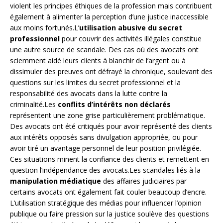
violent les principes éthiques de la profession mais contribuent
également à alimenter la perception d’une justice inaccessible
aux moins fortunés.L’
utilisation abusive du secret
professionnel
pour couvrir des activités illégales constitue
une autre source de scandale. Des cas où des avocats ont
sciemment aidé leurs clients à blanchir de l’argent ou à
dissimuler des preuves ont défrayé la chronique, soulevant des
questions sur les limites du secret professionnel et la
responsabilité des avocats dans la lutte contre la
criminalité.Les
conflits d’intérêts non déclarés
représentent une zone grise particulièrement problématique.
Des avocats ont été critiqués pour avoir représenté des clients
aux intérêts opposés sans divulgation appropriée, ou pour
avoir tiré un avantage personnel de leur position privilégiée.
Ces situations minent la confiance des clients et remettent en
question l’indépendance des avocats.Les scandales liés à la
manipulation médiatique
des affaires judiciaires par
certains avocats ont également fait couler beaucoup d’encre.
L’utilisation stratégique des médias pour influencer l’opinion
publique ou faire pression sur la justice soulève des questions