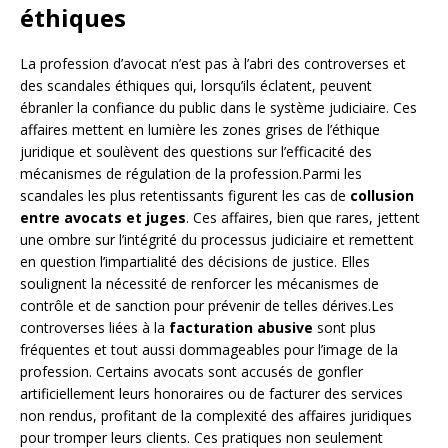
éthiques
La profession d’avocat n’est pas à l’abri des controverses et
des scandales éthiques qui, lorsqu’ils éclatent, peuvent
ébranler la confiance du public dans le système judiciaire. Ces
affaires mettent en lumière les zones grises de l’éthique
juridique et soulèvent des questions sur l’efficacité des
mécanismes de régulation de la profession.Parmi les
scandales les plus retentissants figurent les cas de
collusion
entre avocats et juges
. Ces affaires, bien que rares, jettent
une ombre sur l’intégrité du processus judiciaire et remettent
en question l’impartialité des décisions de justice. Elles
soulignent la nécessité de renforcer les mécanismes de
contrôle et de sanction pour prévenir de telles dérives.Les
controverses liées à la
facturation abusive
sont plus
fréquentes et tout aussi dommageables pour l’image de la
profession. Certains avocats sont accusés de gonfler
artificiellement leurs honoraires ou de facturer des services
non rendus, profitant de la complexité des affaires juridiques
pour tromper leurs clients. Ces pratiques non seulement