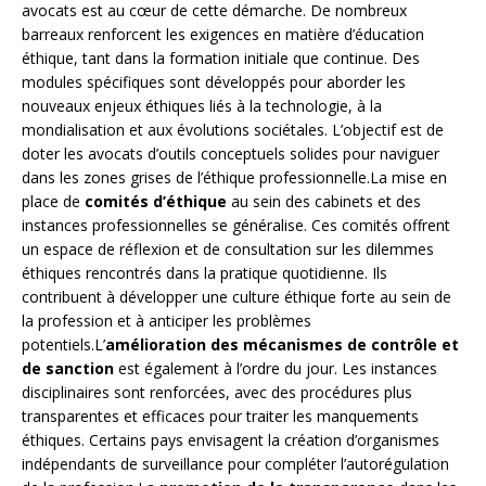
avocats est au cœur de cette démarche. De nombreux
barreaux renforcent les exigences en matière d’éducation
éthique, tant dans la formation initiale que continue. Des
modules spécifiques sont développés pour aborder les
nouveaux enjeux éthiques liés à la technologie, à la
mondialisation et aux évolutions sociétales. L’objectif est de
doter les avocats d’outils conceptuels solides pour naviguer
dans les zones grises de l’éthique professionnelle.La mise en
place de
comités d’éthique
au sein des cabinets et des
instances professionnelles se généralise. Ces comités offrent
un espace de réflexion et de consultation sur les dilemmes
éthiques rencontrés dans la pratique quotidienne. Ils
contribuent à développer une culture éthique forte au sein de
la profession et à anticiper les problèmes
potentiels.L’
amélioration des mécanismes de contrôle et
de sanction
est également à l’ordre du jour. Les instances
disciplinaires sont renforcées, avec des procédures plus
transparentes et efficaces pour traiter les manquements
éthiques. Certains pays envisagent la création d’organismes
indépendants de surveillance pour compléter l’autorégulation