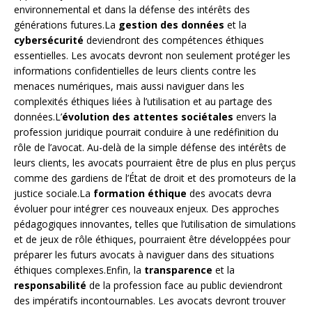
environnemental et dans la défense des intérêts des
générations futures.La
gestion des données
et la
cybersécurité
deviendront des compétences éthiques
essentielles. Les avocats devront non seulement protéger les
informations confidentielles de leurs clients contre les
menaces numériques, mais aussi naviguer dans les
complexités éthiques liées à l’utilisation et au partage des
données.L’
évolution des attentes sociétales
envers la
profession juridique pourrait conduire à une redéfinition du
rôle de l’avocat. Au-delà de la simple défense des intérêts de
leurs clients, les avocats pourraient être de plus en plus perçus
comme des gardiens de l’État de droit et des promoteurs de la
justice sociale.La
formation éthique
des avocats devra
évoluer pour intégrer ces nouveaux enjeux. Des approches
pédagogiques innovantes, telles que l’utilisation de simulations
et de jeux de rôle éthiques, pourraient être développées pour
préparer les futurs avocats à naviguer dans des situations
éthiques complexes.Enfin, la
transparence
et la
responsabilité
de la profession face au public deviendront
des impératifs incontournables. Les avocats devront trouver