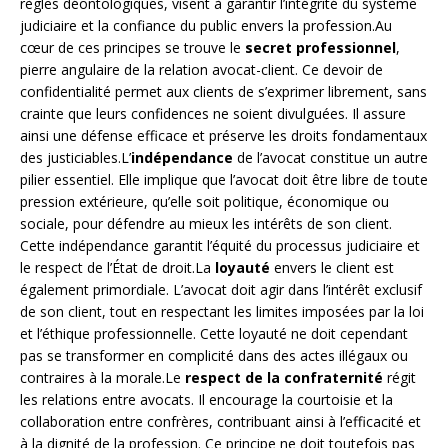
règles déontologiques, visent à garantir l’intégrité du système
judiciaire et la confiance du public envers la profession.Au
cœur de ces principes se trouve le
secret professionnel
,
pierre angulaire de la relation avocat-client. Ce devoir de
confidentialité permet aux clients de s’exprimer librement, sans
crainte que leurs confidences ne soient divulguées. Il assure
ainsi une défense efficace et préserve les droits fondamentaux
des justiciables.L’
indépendance
de l’avocat constitue un autre
pilier essentiel. Elle implique que l’avocat doit être libre de toute
pression extérieure, qu’elle soit politique, économique ou
sociale, pour défendre au mieux les intérêts de son client.
Cette indépendance garantit l’équité du processus judiciaire et
le respect de l’État de droit.La
loyauté
envers le client est
également primordiale. L’avocat doit agir dans l’intérêt exclusif
de son client, tout en respectant les limites imposées par la loi
et l’éthique professionnelle. Cette loyauté ne doit cependant
pas se transformer en complicité dans des actes illégaux ou
contraires à la morale.Le
respect de la confraternité
régit
les relations entre avocats. Il encourage la courtoisie et la
collaboration entre confrères, contribuant ainsi à l’efficacité et
à la dignité de la profession. Ce principe ne doit toutefois pas