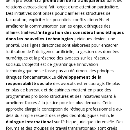
de la profession.La
promotion de la transparence
dans les
relations avocat-client fait l’objet d’une attention particulière.
Des initiatives sont prises pour clarifier les structures de
facturation, expliciter les potentiels conflits d’intérêts et
améliorer la communication sur les enjeux éthiques des
affaires traitées.L’
intégration des considérations éthiques
dans les nouvelles technologies
juridiques devient une
priorité. Des lignes directrices sont élaborées pour encadrer
l’utilisation de l’intelligence artificielle, la gestion des données
numériques et la présence des avocats sur les réseaux
sociaux. L’objectif est de garantir que l’innovation
technologique ne se fasse pas au détriment des principes
éthiques fondamentaux.Le
développement de la
responsabilité sociale
des avocats est encouragé. De plus
en plus de barreaux et de cabinets mettent en place des
programmes pro bono structurés et des initiatives visant à
améliorer l’accès à la justice pour les plus démunis. Cette
approche élargit la conception de l’éthique professionnelle au-
delà du simple respect des règles déontologiques.Enfin, le
dialogue international
sur l’éthique juridique s’intensifie. Des
forums et des groupes de travail transnationaux sont créés