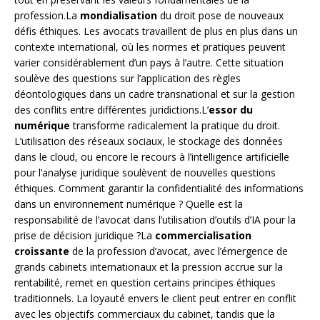
profession.La
mondialisation
du droit pose de nouveaux
défis éthiques. Les avocats travaillent de plus en plus dans un
contexte international, où les normes et pratiques peuvent
varier considérablement d’un pays à l’autre. Cette situation
soulève des questions sur l’application des règles
déontologiques dans un cadre transnational et sur la gestion
des conflits entre différentes juridictions.L’
essor du
numérique
transforme radicalement la pratique du droit.
L’utilisation des réseaux sociaux, le stockage des données
dans le cloud, ou encore le recours à l’intelligence artificielle
pour l’analyse juridique soulèvent de nouvelles questions
éthiques. Comment garantir la confidentialité des informations
dans un environnement numérique ? Quelle est la
responsabilité de l’avocat dans l’utilisation d’outils d’IA pour la
prise de décision juridique ?La
commercialisation
croissante
de la profession d’avocat, avec l’émergence de
grands cabinets internationaux et la pression accrue sur la
rentabilité, remet en question certains principes éthiques
traditionnels. La loyauté envers le client peut entrer en conflit
avec les objectifs commerciaux du cabinet, tandis que la