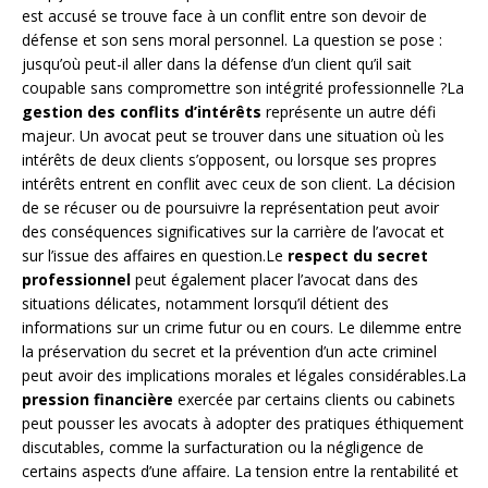
est accusé se trouve face à un conflit entre son devoir de
défense et son sens moral personnel. La question se pose :
jusqu’où peut-il aller dans la défense d’un client qu’il sait
coupable sans compromettre son intégrité professionnelle ?La
gestion des conflits d’intérêts
représente un autre défi
majeur. Un avocat peut se trouver dans une situation où les
intérêts de deux clients s’opposent, ou lorsque ses propres
intérêts entrent en conflit avec ceux de son client. La décision
de se récuser ou de poursuivre la représentation peut avoir
des conséquences significatives sur la carrière de l’avocat et
sur l’issue des affaires en question.Le
respect du secret
professionnel
peut également placer l’avocat dans des
situations délicates, notamment lorsqu’il détient des
informations sur un crime futur ou en cours. Le dilemme entre
la préservation du secret et la prévention d’un acte criminel
peut avoir des implications morales et légales considérables.La
pression financière
exercée par certains clients ou cabinets
peut pousser les avocats à adopter des pratiques éthiquement
discutables, comme la surfacturation ou la négligence de
certains aspects d’une affaire. La tension entre la rentabilité et