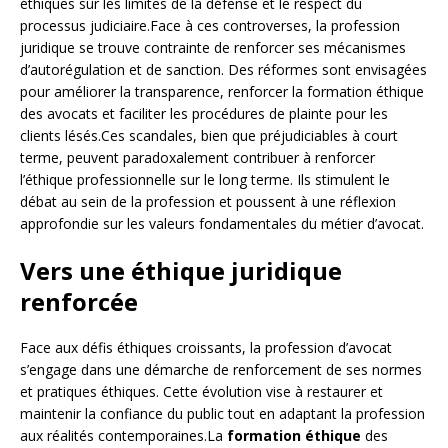
éthiques sur les limites de la défense et le respect du
processus judiciaire.Face à ces controverses, la profession
juridique se trouve contrainte de renforcer ses mécanismes
d’autorégulation et de sanction. Des réformes sont envisagées
pour améliorer la transparence, renforcer la formation éthique
des avocats et faciliter les procédures de plainte pour les
clients lésés.Ces scandales, bien que préjudiciables à court
terme, peuvent paradoxalement contribuer à renforcer
l’éthique professionnelle sur le long terme. Ils stimulent le
débat au sein de la profession et poussent à une réflexion
approfondie sur les valeurs fondamentales du métier d’avocat.
Vers une éthique juridique
renforcée
Face aux défis éthiques croissants, la profession d’avocat
s’engage dans une démarche de renforcement de ses normes
et pratiques éthiques. Cette évolution vise à restaurer et
maintenir la confiance du public tout en adaptant la profession
aux réalités contemporaines.La
formation éthique
des