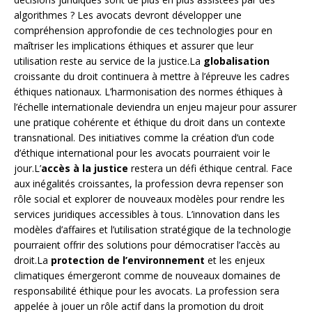
algorithmes ? Les avocats devront développer une
compréhension approfondie de ces technologies pour en
maîtriser les implications éthiques et assurer que leur
utilisation reste au service de la justice.La
globalisation
croissante du droit continuera à mettre à l’épreuve les cadres
éthiques nationaux. L’harmonisation des normes éthiques à
l’échelle internationale deviendra un enjeu majeur pour assurer
une pratique cohérente et éthique du droit dans un contexte
transnational. Des initiatives comme la création d’un code
d’éthique international pour les avocats pourraient voir le
jour.L’
accès à la justice
restera un défi éthique central. Face
aux inégalités croissantes, la profession devra repenser son
rôle social et explorer de nouveaux modèles pour rendre les
services juridiques accessibles à tous. L’innovation dans les
modèles d’affaires et l’utilisation stratégique de la technologie
pourraient offrir des solutions pour démocratiser l’accès au
droit.La
protection de l’environnement
et les enjeux
climatiques émergeront comme de nouveaux domaines de
responsabilité éthique pour les avocats. La profession sera
appelée à jouer un rôle actif dans la promotion du droit