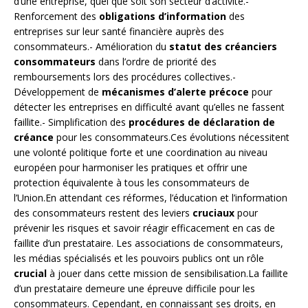
d’une entreprise, quel que soit son secteur d’activité.-
Renforcement des
obligations d’information
des
entreprises sur leur santé financière auprès des
consommateurs.- Amélioration du
statut des créanciers
consommateurs
dans l’ordre de priorité des
remboursements lors des procédures collectives.-
Développement de
mécanismes d’alerte précoce
pour
détecter les entreprises en difficulté avant qu’elles ne fassent
faillite.- Simplification des
procédures de déclaration de
créance
pour les consommateurs.Ces évolutions nécessitent
une volonté politique forte et une coordination au niveau
européen pour harmoniser les pratiques et offrir une
protection équivalente à tous les consommateurs de
l’Union.En attendant ces réformes, l’éducation et l’information
des consommateurs restent des leviers
cruciaux
pour
prévenir les risques et savoir réagir efficacement en cas de
faillite d’un prestataire. Les associations de consommateurs,
les médias spécialisés et les pouvoirs publics ont un rôle
crucial
à jouer dans cette mission de sensibilisation.La faillite
d’un prestataire demeure une épreuve difficile pour les
consommateurs. Cependant, en connaissant ses droits, en