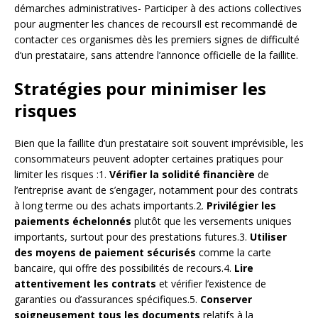
démarches administratives- Participer à des actions collectives
pour augmenter les chances de recoursIl est recommandé de
contacter ces organismes dès les premiers signes de difficulté
d’un prestataire, sans attendre l’annonce officielle de la faillite.
Stratégies pour minimiser les
risques
Bien que la faillite d’un prestataire soit souvent imprévisible, les
consommateurs peuvent adopter certaines pratiques pour
limiter les risques :1.
Vérifier la solidité financière
de
l’entreprise avant de s’engager, notamment pour des contrats
à long terme ou des achats importants.2.
Privilégier les
paiements échelonnés
plutôt que les versements uniques
importants, surtout pour des prestations futures.3.
Utiliser
des moyens de paiement sécurisés
comme la carte
bancaire, qui offre des possibilités de recours.4.
Lire
attentivement les contrats
et vérifier l’existence de
garanties ou d’assurances spécifiques.5.
Conserver
soigneusement tous les documents
relatifs à la