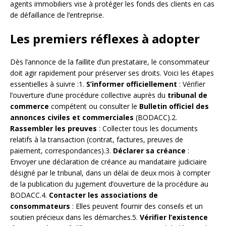
agents immobiliers vise à protéger les fonds des clients en cas
de défaillance de l’entreprise.
Les premiers réflexes à adopter
Dès l’annonce de la faillite d’un prestataire, le consommateur
doit agir rapidement pour préserver ses droits. Voici les étapes
essentielles à suivre :1.
S’informer officiellement
: Vérifier
l’ouverture d’une procédure collective auprès du
tribunal de
commerce
compétent ou consulter le
Bulletin officiel des
annonces civiles et commerciales
(BODACC).2.
Rassembler les preuves
: Collecter tous les documents
relatifs à la transaction (contrat, factures, preuves de
paiement, correspondances).3.
Déclarer sa créance
:
Envoyer une déclaration de créance au mandataire judiciaire
désigné par le tribunal, dans un délai de deux mois à compter
de la publication du jugement d’ouverture de la procédure au
BODACC.4.
Contacter les associations de
consommateurs
: Elles peuvent fournir des conseils et un
soutien précieux dans les démarches.5.
Vérifier l’existence