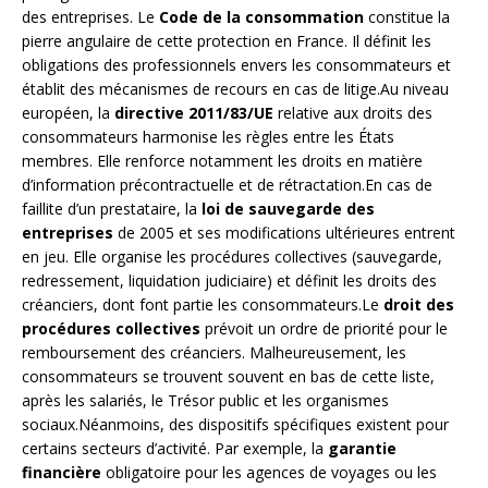
des entreprises. Le
Code de la consommation
constitue la
pierre angulaire de cette protection en France. Il définit les
obligations des professionnels envers les consommateurs et
établit des mécanismes de recours en cas de litige.Au niveau
européen, la
directive 2011/83/UE
relative aux droits des
consommateurs harmonise les règles entre les États
membres. Elle renforce notamment les droits en matière
d’information précontractuelle et de rétractation.En cas de
faillite d’un prestataire, la
loi de sauvegarde des
entreprises
de 2005 et ses modifications ultérieures entrent
en jeu. Elle organise les procédures collectives (sauvegarde,
redressement, liquidation judiciaire) et définit les droits des
créanciers, dont font partie les consommateurs.Le
droit des
procédures collectives
prévoit un ordre de priorité pour le
remboursement des créanciers. Malheureusement, les
consommateurs se trouvent souvent en bas de cette liste,
après les salariés, le Trésor public et les organismes
sociaux.Néanmoins, des dispositifs spécifiques existent pour
certains secteurs d’activité. Par exemple, la
garantie
financière
obligatoire pour les agences de voyages ou les