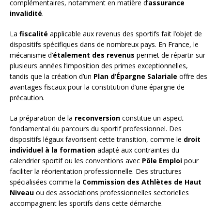
complémentaires, notamment en matière d’
assurance
invalidité
.
La
fiscalité
applicable aux revenus des sportifs fait l’objet de
dispositifs spécifiques dans de nombreux pays. En France, le
mécanisme d’
étalement des revenus
permet de répartir sur
plusieurs années l’imposition des primes exceptionnelles,
tandis que la création d’un
Plan d’Épargne Salariale
offre des
avantages fiscaux pour la constitution d’une épargne de
précaution.
La préparation de la
reconversion
constitue un aspect
fondamental du parcours du sportif professionnel. Des
dispositifs légaux favorisent cette transition, comme le
droit
individuel à la formation
adapté aux contraintes du
calendrier sportif ou les conventions avec
Pôle Emploi
pour
faciliter la réorientation professionnelle. Des structures
spécialisées comme la
Commission des Athlètes de Haut
Niveau
ou des associations professionnelles sectorielles
accompagnent les sportifs dans cette démarche.