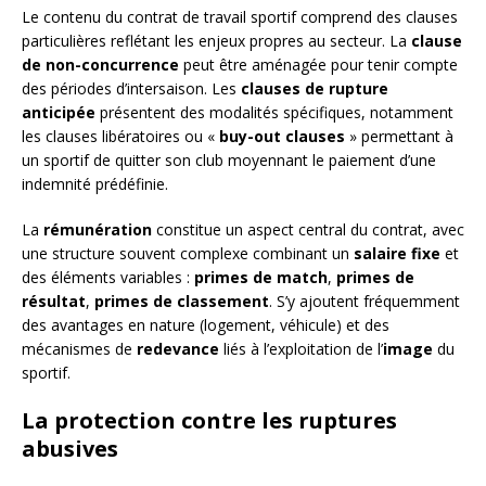
Le contenu du contrat de travail sportif comprend des clauses
particulières reflétant les enjeux propres au secteur. La
clause
de non-concurrence
peut être aménagée pour tenir compte
des périodes d’intersaison. Les
clauses de rupture
anticipée
présentent des modalités spécifiques, notamment
les clauses libératoires ou «
buy-out clauses
» permettant à
un sportif de quitter son club moyennant le paiement d’une
indemnité prédéfinie.
La
rémunération
constitue un aspect central du contrat, avec
une structure souvent complexe combinant un
salaire fixe
et
des éléments variables :
primes de match
,
primes de
résultat
,
primes de classement
. S’y ajoutent fréquemment
des avantages en nature (logement, véhicule) et des
mécanismes de
redevance
liés à l’exploitation de l’
image
du
sportif.
La protection contre les ruptures
abusives