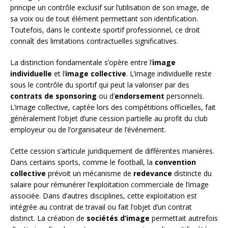
principe un contrôle exclusif sur l’utilisation de son image, de
sa voix ou de tout élément permettant son identification.
Toutefois, dans le contexte sportif professionnel, ce droit
connaît des limitations contractuelles significatives.
La distinction fondamentale s’opère entre l’
image
individuelle
et l’
image collective
. L’image individuelle reste
sous le contrôle du sportif qui peut la valoriser par des
contrats de sponsoring
ou d’
endorsement
personnels.
L’image collective, captée lors des compétitions officielles, fait
généralement l’objet d’une cession partielle au profit du club
employeur ou de l’organisateur de l’événement.
Cette cession s’articule juridiquement de différentes manières.
Dans certains sports, comme le football, la
convention
collective
prévoit un mécanisme de
redevance
distincte du
salaire pour rémunérer l’exploitation commerciale de l’image
associée. Dans d’autres disciplines, cette exploitation est
intégrée au contrat de travail ou fait l’objet d’un contrat
distinct. La création de
sociétés d’image
permettait autrefois