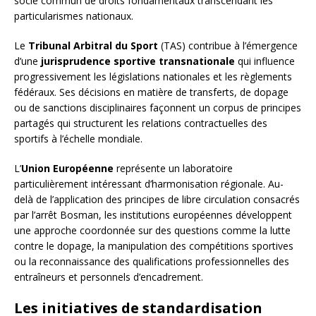
socle commun de droits fondamentaux transcendant les
particularismes nationaux.
Le
Tribunal Arbitral du Sport
(TAS) contribue à l’émergence
d’une
jurisprudence sportive transnationale
qui influence
progressivement les législations nationales et les règlements
fédéraux. Ses décisions en matière de transferts, de dopage
ou de sanctions disciplinaires façonnent un corpus de principes
partagés qui structurent les relations contractuelles des
sportifs à l’échelle mondiale.
L’
Union Européenne
représente un laboratoire
particulièrement intéressant d’harmonisation régionale. Au-
delà de l’application des principes de libre circulation consacrés
par l’arrêt Bosman, les institutions européennes développent
une approche coordonnée sur des questions comme la lutte
contre le dopage, la manipulation des compétitions sportives
ou la reconnaissance des qualifications professionnelles des
entraîneurs et personnels d’encadrement.
Les initiatives de standardisation