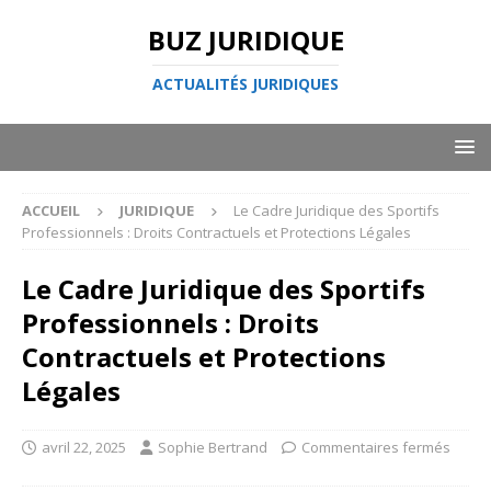
BUZ JURIDIQUE
ACTUALITÉS JURIDIQUES
ACCUEIL
JURIDIQUE
Le Cadre Juridique des Sportifs
Professionnels : Droits Contractuels et Protections Légales
Le Cadre Juridique des Sportifs
Professionnels : Droits
Contractuels et Protections
Légales
avril 22, 2025
Sophie Bertrand
Commentaires fermés