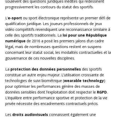
soulèvent des questions juridiques inédites qui redessinent
progressivement les contours du statut des sportifs.
L’
e-sport
ou sport électronique représente un premier défi de
qualification juridique. Les joueurs professionnels de jeux
vidéo compétitifs revendiquent une reconnaissance similaire à
celle des sportifs traditionnels. La
loi pour une République
numérique
de 2016 a posé les premiers jalons d’un cadre
légal, mais de nombreuses questions restent en suspens
concernant leur statut social, les modalités contractuelles et la
gouvernance de ces nouvelles disciplines.
La
protection des données personnelles
des sportifs
constitue un autre enjeu majeur. L’utilisation croissante de
technologies de suivi biométrique (
wearable technology
)
pour optimiser les performances génère des masses de
données sensibles dont l’exploitation doit respecter le
RGPD
.
L’équilibre entre performance sportive et protection de la vie
privée nécessite des encadrements contractuels précis.
Les
droits audiovisuels
connaissent également une