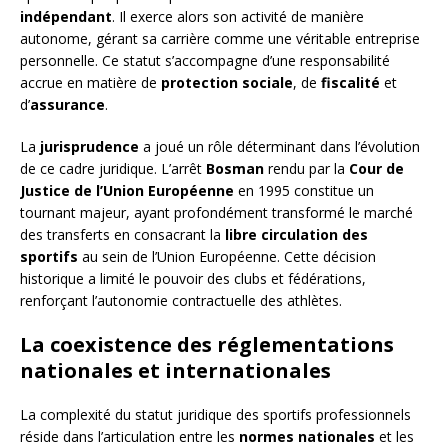
indépendant
. Il exerce alors son activité de manière
autonome, gérant sa carrière comme une véritable entreprise
personnelle. Ce statut s’accompagne d’une responsabilité
accrue en matière de
protection sociale
, de
fiscalité
et
d’
assurance
.
La
jurisprudence
a joué un rôle déterminant dans l’évolution
de ce cadre juridique. L’arrêt
Bosman
rendu par la
Cour de
Justice de l’Union Européenne
en 1995 constitue un
tournant majeur, ayant profondément transformé le marché
des transferts en consacrant la
libre circulation des
sportifs
au sein de l’Union Européenne. Cette décision
historique a limité le pouvoir des clubs et fédérations,
renforçant l’autonomie contractuelle des athlètes.
La coexistence des réglementations
nationales et internationales
La complexité du statut juridique des sportifs professionnels
réside dans l’articulation entre les
normes nationales
et les