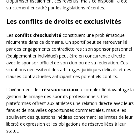
d’optimiser fiscalement ces revenus, mais ce dispositif a été
strictement encadré par les législations récentes.
Les conflits de droits et exclusivités
Les
conflits d’exclusivité
constituent une problématique
récurrente dans ce domaine. Un sportif peut se retrouver lié
par des engagements contradictoires : son sponsor personnel
(équipementier individuel) peut être en concurrence directe
avec le sponsor officiel de son club ou de sa fédération. Ces
situations nécessitent des arbitrages juridiques délicats et des
clauses contractuelles anticipant ces potentiels conflits.
L’avènement des
réseaux sociaux
a complexifié davantage la
gestion de l’image des sportifs professionnels. Ces
plateformes offrent aux athlètes une relation directe avec leurs
fans et de nouvelles opportunités commerciales, mais elles
soulèvent des questions inédites concernant les limites de leur
liberté d’expression et les obligations de réserve liées à leur
statut.