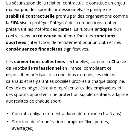
La sécurisation de la relation contractuelle constitue un enjeu
majeur pour les sportifs professionnels. Le principe de
stabilité contractuelle
promu par des organisations comme
la
FIFA
vise à protéger l’intégrité des compétitions tout en
préservant les intérêts des parties. La rupture anticipée d’un
contrat sans
juste cause
peut entraîner des
sanctions
sportives
(interdiction de recrutement pour un club) et des
conséquences financières
significatives.
Les
conventions collectives
sectorielles, comme la
Charte
du Football Professionnel
en France, complètent ce
dispositif en précisant les conditions d’emploi, les minima
salariaux et les garanties sociales propres à chaque discipline.
Ces textes négociés entre représentants des employeurs et
des sportifs apportent une protection supplémentaire, adaptée
aux réalités de chaque sport.
Contrats obligatoirement à durée déterminée (1 à 5 ans)
Structure de rémunération complexe (fixe, primes,
avantages)