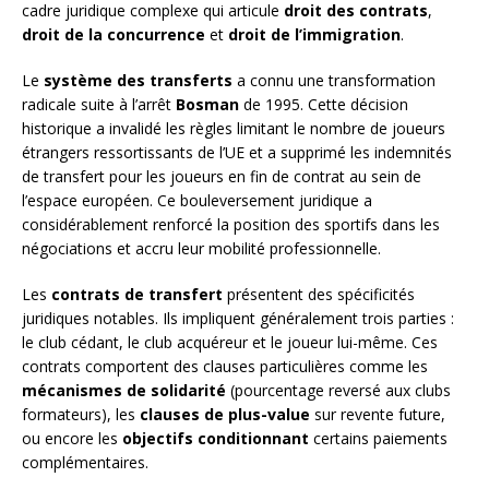
cadre juridique complexe qui articule
droit des contrats
,
droit de la concurrence
et
droit de l’immigration
.
Le
système des transferts
a connu une transformation
radicale suite à l’arrêt
Bosman
de 1995. Cette décision
historique a invalidé les règles limitant le nombre de joueurs
étrangers ressortissants de l’UE et a supprimé les indemnités
de transfert pour les joueurs en fin de contrat au sein de
l’espace européen. Ce bouleversement juridique a
considérablement renforcé la position des sportifs dans les
négociations et accru leur mobilité professionnelle.
Les
contrats de transfert
présentent des spécificités
juridiques notables. Ils impliquent généralement trois parties :
le club cédant, le club acquéreur et le joueur lui-même. Ces
contrats comportent des clauses particulières comme les
mécanismes de solidarité
(pourcentage reversé aux clubs
formateurs), les
clauses de plus-value
sur revente future,
ou encore les
objectifs conditionnant
certains paiements
complémentaires.