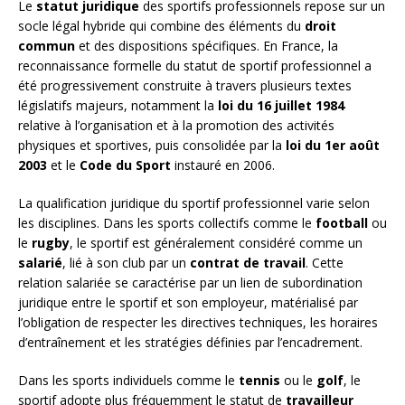
Le
statut juridique
des sportifs professionnels repose sur un
socle légal hybride qui combine des éléments du
droit
commun
et des dispositions spécifiques. En France, la
reconnaissance formelle du statut de sportif professionnel a
été progressivement construite à travers plusieurs textes
législatifs majeurs, notamment la
loi du 16 juillet 1984
relative à l’organisation et à la promotion des activités
physiques et sportives, puis consolidée par la
loi du 1er août
2003
et le
Code du Sport
instauré en 2006.
La qualification juridique du sportif professionnel varie selon
les disciplines. Dans les sports collectifs comme le
football
ou
le
rugby
, le sportif est généralement considéré comme un
salarié
, lié à son club par un
contrat de travail
. Cette
relation salariée se caractérise par un lien de subordination
juridique entre le sportif et son employeur, matérialisé par
l’obligation de respecter les directives techniques, les horaires
d’entraînement et les stratégies définies par l’encadrement.
Dans les sports individuels comme le
tennis
ou le
golf
, le
sportif adopte plus fréquemment le statut de
travailleur