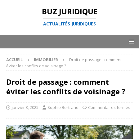
BUZ JURIDIQUE
ACTUALITÉS JURIDIQUES
ACCUEIL
IMMOBILIER
Droit de passage : comment
éviter les conflits de voisinage ?
Droit de passage : comment
éviter les conflits de voisinage ?
janvier 3, 2025
Sophie Bertrand
Commentaires fermés