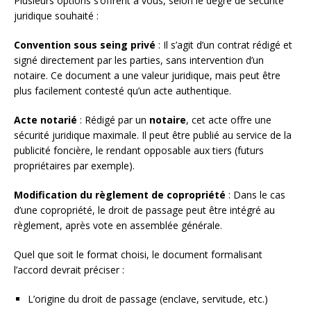
Plusieurs options s’offrent à vous, selon le degré de sécurité
juridique souhaité :
Convention sous seing privé
: Il s’agit d’un contrat rédigé et
signé directement par les parties, sans intervention d’un
notaire. Ce document a une valeur juridique, mais peut être
plus facilement contesté qu’un acte authentique.
Acte notarié
: Rédigé par un
notaire
, cet acte offre une
sécurité juridique maximale. Il peut être publié au service de la
publicité foncière, le rendant opposable aux tiers (futurs
propriétaires par exemple).
Modification du règlement de copropriété
: Dans le cas
d’une copropriété, le droit de passage peut être intégré au
règlement, après vote en assemblée générale.
Quel que soit le format choisi, le document formalisant
l’accord devrait préciser :
L’origine du droit de passage (enclave, servitude, etc.)